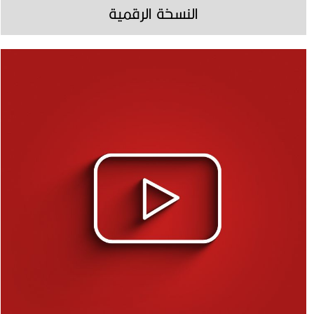
النسخة الرقمية