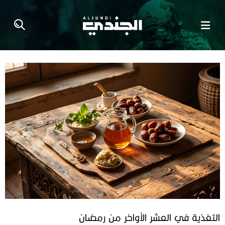
التغذية في العشر الأواخر من رمضان