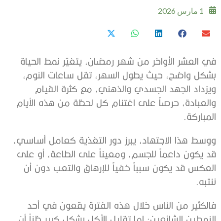
1 مارس 2026
في العشر الأواخر من شهر رمضان، يتغيّر نمط الحياة
بشكل واضح، حيث يطول السهر، تقل ساعات النوم،
ويزداد الجهد الجسدي والذهني، مع كثرة القيام
والعبادة، حرصاً على اغتنام كل لحظة من هذه الأيام
المباركة.
ووسط هذا الاجتهاد، يبرز دور التغذية كعامل أساسي،
قد يكون داعماً للجسم، ومعيناً على الطاعة، أو على
العكس قد يكون سبباً خفياً للإرهاق والتعب دون أن
ننتبه.
فالكثير من الناس خلال هذه الفترة يقعون في أحد
النمطين الشائعين: إما تقليل الأكل بشكل كبير ظناً أن