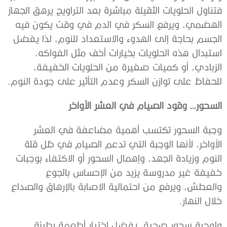
فتناول الحلويات الثقيلة مباشرة بعد التراويح يرهق الجهاز
الهضمي، ويرفع السكر في الدم في وقت يكون فيه
الجسم بحاجة إلى الهدوء والاستعداد للنوم، لذا يفضل
استبدال هذه الحلويات بخيارات أخف مثل الفواكه،
الزبادي، أو كميات صغيرة من الحلويات الخفيفة،
للحفاظ على توازن السكر وعدم التأثير على جودة النوم.
السحور… وقود الصيام في العشر الأواخر
وجبة السحور تكتسب أهمية مضاعفة في العشر
الأواخر، لأنها الوجبة التي تدعم الصيام في ظل قلة
النوم وزيادة الجهد، وإهمال السحور أو الاكتفاء بوجبات
خفيفة غير مدروسة يزيد من الإحساس بالجوع
والعطش، ويرفع من احتمالية الاصابة بالإرهاق والصداع
خلال النهار.
ولوجبة سحور صحية، يفضل اختيار أطعمة بطيئة