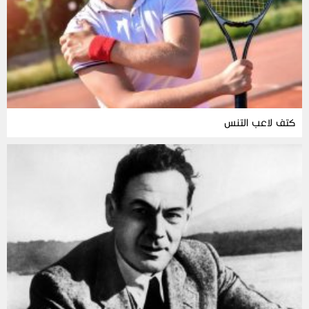
كتف لاعب التنس