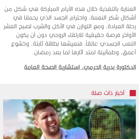
العناية بالتغذية خلال هذه الأيام المباركة هي شكل من
أشكال شكر النعمة، واحترام الجسد الذي يحملنا في
رحلة العبادة، ومع التوازن في الأكل والشرب تصبح العشر
الأواخر فرصة حقيقية للارتقاء الروحي دون أن يكون
التعب الجسدي عائقاً، فنعيشها بطاقة ثابتة، وخشوع
أعمق، وطمأنينة تمتد آثارها لما بعد رمضان.
الدكتورة بدرية الحرمي،
استشارية الصحة العامة
أخبار ذات صلة