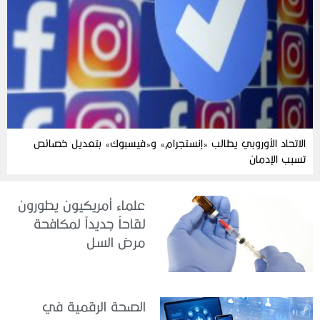
الاتحاد الأوروبي يطالب «إنستجرام» و«فيسبوك» بتعديل خصائص
تسبب الإدمان
علماء أمريكيون يطورون
لقاحاً جديداً لمكافحة
مرض السل
الصحة الرقمية في