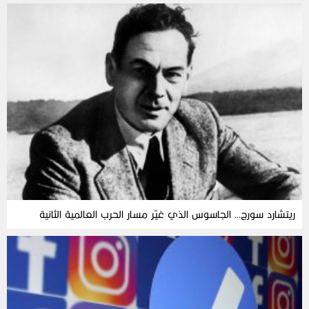
ريتشارد سورج… الجاسوس الذي غيّر مسار الحرب العالمية الثانية