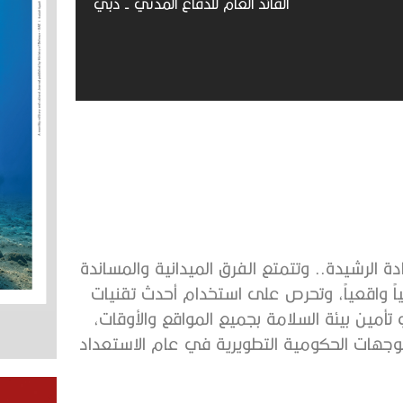
القائد العام للدفاع المدني - دبي
ة الرشيدة.. وتتمتع الفرق الميدانية والمساندة
اً واقعياً، وتحرص على استخدام أحدث تقنيات
 تأمين بيئة السلامة بجميع المواقع والأوقات،
التوجهات الحكومية التطويرية في عام الاستعداد