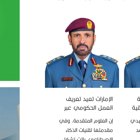
عة
الإمارات تعيد تعريف
قية
العمل الحكومي عبر
الذكاء الاصطناعي
يدي
إن العلوم المتقدمة، وفي
د
مقدمتها تقنيات الذكاء
الاصطناعي، باتت تشكل