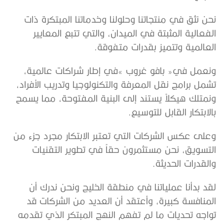
‬العالمية‭ ‬وتتميز‭ ‬بقدرات‭ ‬متفوقة‭.‬
‬بالابتكار‭ ‬القابل‭ ‬للتوسيع‭. ‬
‬والقدرات‭ ‬الحديثة‭.‬