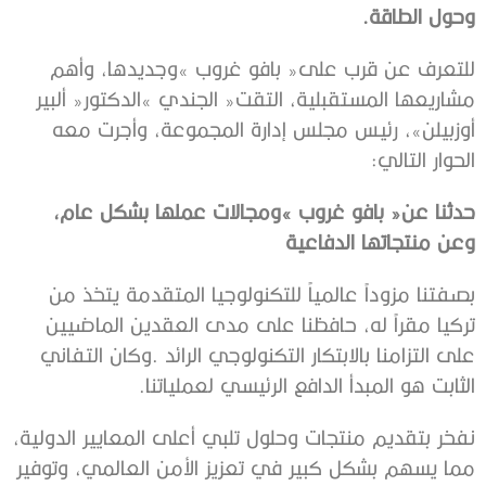
‬وحول‭ ‬الطاقة‭.‬
‬الحوار‭ ‬التالي‭:‬
‬وعن‭ ‬منتجاتها‭ ‬الدفاعية
‬الثابت‭ ‬هو‭ ‬المبدأ‭ ‬الدافع‭ ‬الرئيسي‭ ‬لعملياتنا‭.‬