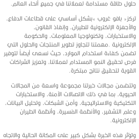
‬حلول‭ ‬طاقة‭ ‬مستدامة‭ ‬لعملائنا‭ ‬في‭ ‬جميع‭ ‬أنحاء‭ ‬العالم‭.‬
‬القوية‭ ‬لتحقيق‭ ‬نتائج‭ ‬مبتكرة‭. ‬
‬الإلكترونية‭.‬