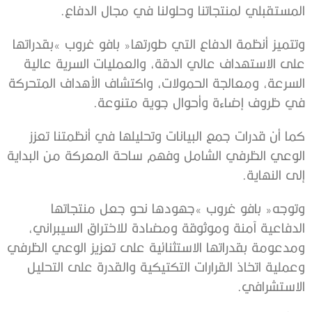
‬المستقبلي‭ ‬لمنتجاتنا‭ ‬وحلولنا‭ ‬في‭ ‬مجال‭ ‬الدفاع‭.‬
‬في‭ ‬ظروف‭ ‬إضاءة‭ ‬وأحوال‭ ‬جوية‭ ‬متنوعة‭.‬
‬إلى‭ ‬النهاية‭.‬
‬الاستشرافي‭.‬