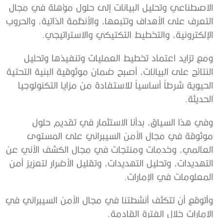
‬الإلكترونية،‭ ‬والتخطيط‭ ‬التكتيكي‭ ‬والاستراتيجي‭.‬
‬الحديثة‭.‬
‬المعلومات‭ ‬في‭ ‬الإمارات‭.‬
‬الإمارات‭ ‬خلال‭ ‬الفترة‭ ‬القادمة‭.‬