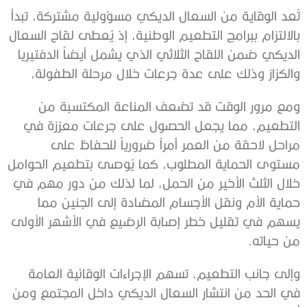
تُعد الوقاية من السعال الديكي مسؤولية مشتركة، تبدأ
بالالتزام ببرامج التطعيم الوطنية، إذ يُعطى لقاح السعال
الديكي ضمن اللقاح الثلاثي الذي يشمل أيضاً الدفتيريا
والكزاز وذلك على عدة جرعات خلال مرحلة الطفولة،
ومع مرور الوقت قد تضعف المناعة المكتسبة من
التطعيم، مما يجعل الحصول على جرعات معززة في
مراحل لاحقة من العمر أمراً ضرورياً للحفاظ على
مستوى الحماية المطلوب، كما يُوصى بتطعيم الحوامل
خلال الثلث الأخير من الحمل، لما لذلك من دور مهم في
حماية الأم ونقل الأجسام المضادة إلى الجنين مما
يسهم في تقليل خطر إصابة الرضيع في الأشهر الأولى
من حياته.
وإلى جانب التطعيم، تسهم الإجراءات الوقائية العامة
في الحد من انتشار السعال الديكي داخل المجتمع ومن