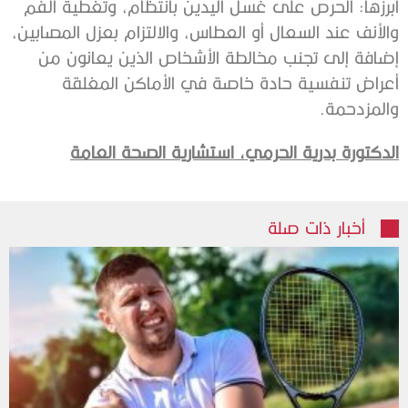
أبرزها: الحرص على غسل اليدين بانتظام، وتغطية الفم
والأنف عند السعال أو العطاس، والالتزام بعزل المصابين،
إضافة إلى تجنب مخالطة الأشخاص الذين يعانون من
أعراض تنفسية حادة خاصة في الأماكن المغلقة
والمزدحمة.
الدكتورة بدرية الحرمي،
استشارية الصحة العامة
أخبار ذات صلة