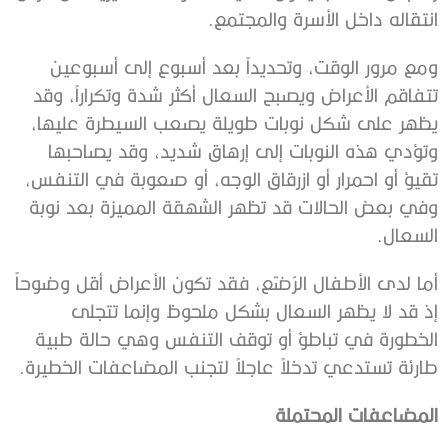
انتقاله داخل الأسرة والمجتمع.
ومع مرور الوقت، وتحديداً بعد أسبوع إلى أسبوعين
تتفاقم الأعراض ويصبح السعال أكثر شدة وتكراراً، وقد
يظهر على شكل نوبات طويلة يصعب السيطرة عليها،
وتؤدي هذه النوبات إلى إرهاق شديد، وقد يصاحبها
تقيؤ أو احمرار أو ازرقاق الوجه، أو صعوبة في التنفس،
وفي بعض الحالات قد تظهر الشهقة المميزة بعد نوبة
السعال.
أما لدى الأطفال الرُضّع، فقد تكون الأعراض أقل وضوحاً
إذ قد لا يظهر السعال بشكل ملحوظ وإنما تتجلى
الخطورة في تباطؤ أو توقف التنفس وهي حالة طبية
طارئة تستدعي تدخلاً عاجلاً لتجنب المضاعفات الخطيرة.
المضاعفات المحتملة