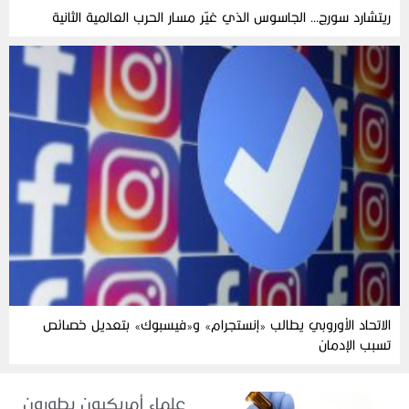
ريتشارد سورج… الجاسوس الذي غيّر مسار الحرب العالمية الثانية
الاتحاد الأوروبي يطالب «إنستجرام» و«فيسبوك» بتعديل خصائص
تسبب الإدمان
علماء أمريكيون يطورون