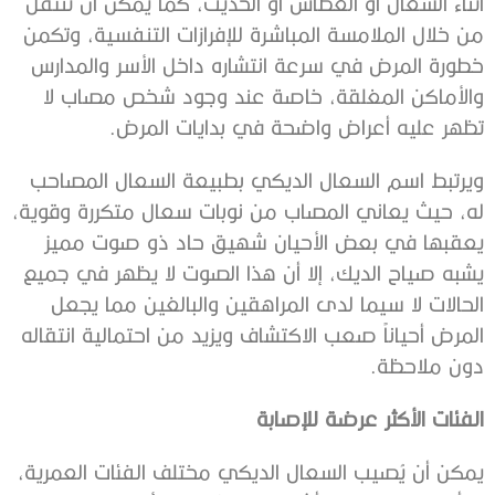
أثناء السعال أو العطاس أو الحديث، كما يمكن أن تنتقل
من خلال الملامسة المباشرة للإفرازات التنفسية، وتكمن
خطورة المرض في سرعة انتشاره داخل الأسر والمدارس
والأماكن المغلقة، خاصة عند وجود شخص مصاب لا
تظهر عليه أعراض واضحة في بدايات المرض.
ويرتبط اسم السعال الديكي بطبيعة السعال المصاحب
له، حيث يعاني المصاب من نوبات سعال متكررة وقوية،
يعقبها في بعض الأحيان شهيق حاد ذو صوت مميز
يشبه صياح الديك، إلا أن هذا الصوت لا يظهر في جميع
الحالات لا سيما لدى المراهقين والبالغين مما يجعل
المرض أحياناً صعب الاكتشاف ويزيد من احتمالية انتقاله
دون ملاحظة.
الفئات الأكثر عرضة للإصابة
يمكن أن يُصيب السعال الديكي مختلف الفئات العمرية،