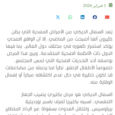
1 فبراير 2026
يُعد السعال الديكي من الأمراض المعدية التي يظن
كثيرون أنها أصبحت من الماضي، إلا أن الواقع الصحي
يؤكد استمرار ظهوره في مختلف دول العالم، بما فيها
الدول ذات الأنظمة الصحية المتقدمة، ويبرز هذا المرض
بوصفه أحد التحديات الصحية التي تمس المجتمع،
خصوصاً الأطفال الرُضّع، نظراً لما يحمله من مضاعفات
قد تكون خطيرة في حال عدم اكتشافه مبكراً أو إهمال
الوقاية منه.
السعال الديكي هو مرض بكتيري يصيب الجهاز
التنفسي، تسببه بكتيريا تُعرف باسم بورديتيلا
بيرتوسيس، وتنتقل العدوى بسهولة عبر الرذاذ المتطاير