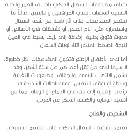
تختلف مضاعفات السعال الديكي باختلاف العمر والحالة
الصحية للمصاب، ففي المراهقين والبالغين، غالباً ما
تقتصر المضاعفات على آثار ناتجة عن شدة السعال
واستمراره مثل: آلام الصدر، أو تشققات في الأضلاع، أو
حدوث فتوق بطنية، إضافة إلى نزيف بسيط في العين
نتيجة الضغط المتكرر أثناء نوبات السعال.
أما لدى الأطفال الرُضّع فتكون المضاعفات أكثر خطورة،
لا سيما لدى من تقل أعمارهم عن ستة أشهر، وقد
تشمل الالتهاب الرئوي، والجفاف، وصعوبات التغذية،
وتباطؤ أو توقف التنفس، وفي الحالات الشديدة قد
تؤدي الإصابة إلى تلف في الدماغ أو الوفاة، مما يبرز
أهمية الوقاية والكشف المبكر عن المرض.
التشخيص والعلاج
يعتمد تشخيص السعال الديكي على التقييم السريري،