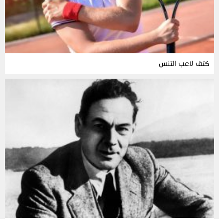
كتف لاعب التنس