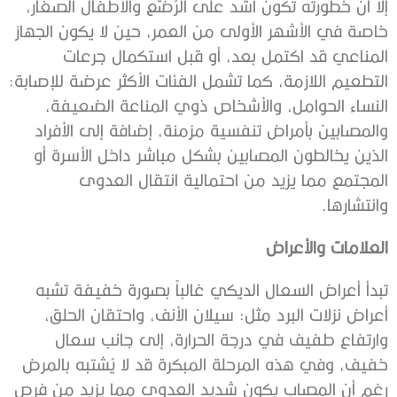
إلا أن خطورته تكون أشد على الرُضّع والأطفال الصغار،
خاصة في الأشهر الأولى من العمر، حين لا يكون الجهاز
المناعي قد اكتمل بعد، أو قبل استكمال جرعات
التطعيم اللازمة، كما تشمل الفئات الأكثر عرضة للإصابة:
النساء الحوامل، والأشخاص ذوي المناعة الضعيفة،
والمصابين بأمراض تنفسية مزمنة، إضافة إلى الأفراد
الذين يخالطون المصابين بشكل مباشر داخل الأسرة أو
المجتمع مما يزيد من احتمالية انتقال العدوى
وانتشارها.
العلامات والأعراض
تبدأ أعراض السعال الديكي غالباً بصورة خفيفة تشبه
أعراض نزلات البرد مثل: سيلان الأنف، واحتقان الحلق،
وارتفاع طفيف في درجة الحرارة، إلى جانب سعال
خفيف، وفي هذه المرحلة المبكرة قد لا يُشتبه بالمرض
رغم أن المصاب يكون شديد العدوى مما يزيد من فرص