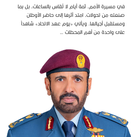
في مسيرة الأمم، ثمة أيام لا تُقاس بالساعات، بل بما
صنعته من تحولات، امتد أثرها إلى حاضر الأوطان
ومستقبل أجيالها. ويأتي «يوم عهد الاتحاد» شاهداً
على واحدة من أهم المحطات …