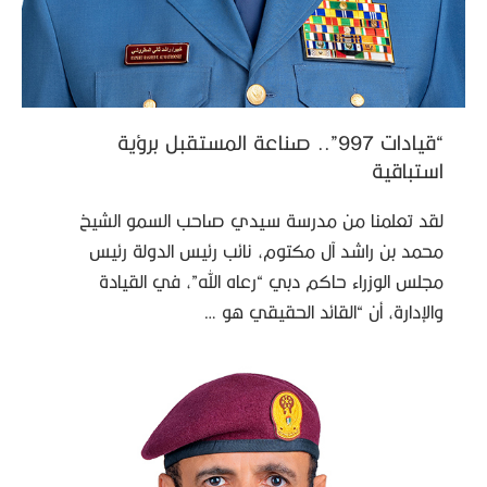
“قيادات 997”.. صناعة المستقبل برؤية
استباقية
لقد تعلمنا من مدرسة سيدي صاحب السمو الشيخ
محمد بن راشد آل مكتوم، نائب رئيس الدولة رئيس
مجلس الوزراء حاكم دبي “رعاه الله”، في القيادة
والإدارة، أن “القائد الحقيقي هو …