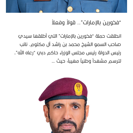
“فخورين بالإمارات”.. قولاً وفعلاً
انطلقت حملة “فخورين بالإمارات” التي أطلقها سيدي
صاحب السمو الشيخ محمد بن راشد آل مكتوم، نائب
رئيس الدولة رئيس مجلس الوزراء حاكم دبي “رعاه الله”،
لترسم مشهداً وطنياً مهيباً؛ حيث …