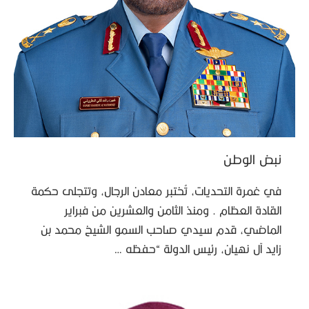
نبض الوطن
في غمرة التحديات، تُختبر معادن الرجال، وتتجلى حكمة
القادة العظام . ومنذ الثامن والعشرين من فبراير
الماضي، قدم سيدي صاحب السمو الشيخ محمد بن
زايد آل نهيان، رئيس الدولة “حفظه …