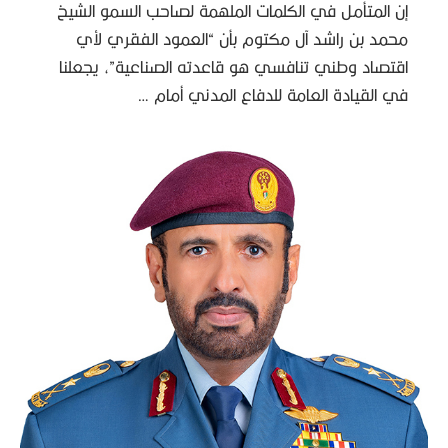
إن المتأمل في الكلمات الملهمة لصاحب السمو الشيخ
محمد بن راشد آل مكتوم بأن “العمود الفقري لأي
اقتصاد وطني تنافسي هو قاعدته الصناعية”، يجعلنا
في القيادة العامة للدفاع المدني أمام …