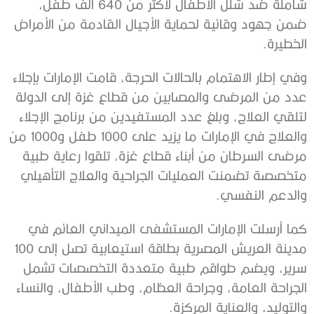
شاملة ضد شلل الأطفال لأكثر من 640 ألف طفل،
ضمن جهود وقائية لحماية الأجيال القادمة من الأمراض
الخطيرة.
وفي إطار الاهتمام بالحالات الحرجة، قامت الإمارات بإجلاء
عدد من المرضى والمصابين من قطاع غزة إلى الدولة
لتلقي العلاج، وبلغ عدد المستفيدين من برنامج الإجلاء
والعلاج في الإمارات ما يزيد على 1000 طفل و1000 من
مرضى السرطان من أبناء قطاع غزة، تلقوا رعاية طبية
متخصصة تضمنت العمليات الجراحية والعلاج التأهيلي
والدعم النفسي.
كما أرسلت الإمارات المستشفى الميداني العائم في
مدينة العريش المصرية بطاقة استيعابية تصل إلى 100
سرير، ويضم طواقم طبية متعددة التخصصات تشمل
الجراحة العامة، وجراحة العظام، وطب الأطفال، والنساء
والتوليد، والعناية المركزة.