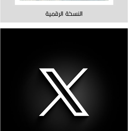
النسخة الرقمية