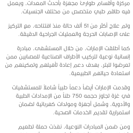
مركزة وأقسام طوارئ مجهزة بأحدث المعدات، ويعمل
فيه طاقم طبي متخصص من مختلف الجنسيات.
وتم علاج أكثر من 51 ألف حالة منذ افتتاحه، مع التركيز
على الإصابات الحرجة والعمليات الجراحية الدقيقة.
كما أطلقت الإمارات، من خلال المستشفى، مبادرة
إنسانية نوعية لتركيب الأطراف الصناعية للمصابين ممن
تعرضوا للبتر، بهدف دعم إعادة تأهيلهم وتمكينهم من
استعادة حياتهم الطبيعية.
وقدمت الإمارات أيضاً دعماً طبياً شاملاً للمستشفيات
في غزة تجاوز حجمه 750 طناً من الإمدادات الطبية
والأدوية، وشمل أجهزة ومولدات كهربائية لضمان
استمرارية تقديم الخدمات الصحية.
ومن ضمن المبادرات النوعية، نفذت حملة تطعيم