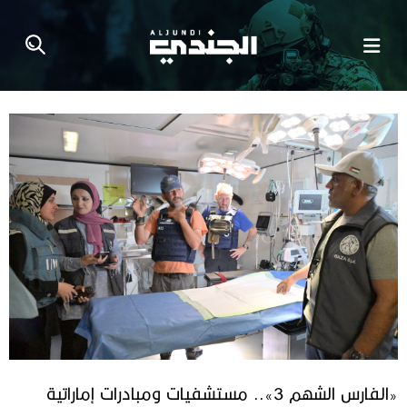
«الفارس الشهم 3».. مستشفيات ومبادرات إماراتية