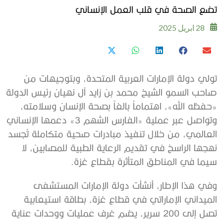
تضع الصحة في قلب العمل الإنساني
28 ابريل 2025
تولي دولة الإمارات العربية المتحدة، وبتوجيهات من
صاحب السمو الشيخ محمد بن زايد آل نهيان رئيس الدولة
«حفظه الله»، اهتماماً بالغاً بصحة الإنسان وسلامته،
وتواصل عبر عملية «الفارس الشهم 3» دعمها الإنساني
العالمي، من خلال تنفيذ مبادرات صحية متكاملة تُجسد
نهجها الراسخ في تقديم الرعاية الطبية للمصابين، لا
سيما في المناطق المتأثرة بقطاع غزة.
وفي هذا الإطار، أنشأت دولة الإمارات المستشفى
الميداني الإماراتي في قطاع غزة، بطاقة استيعابية
تصل إلى 200 سرير، يضم غرف عمليات ووحدات عناية