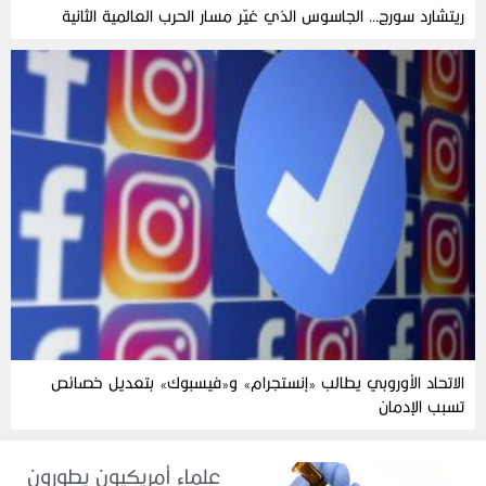
ريتشارد سورج… الجاسوس الذي غيّر مسار الحرب العالمية الثانية
الاتحاد الأوروبي يطالب «إنستجرام» و«فيسبوك» بتعديل خصائص
تسبب الإدمان
علماء أمريكيون يطورون