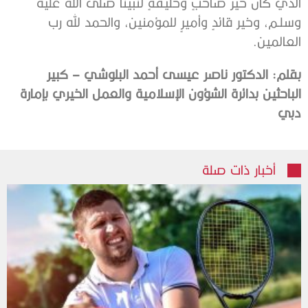
الذي كان خير صاحبٍ وخليفةٍ لنبينا صلى الله عليه
وسلـم، وخير قائدٍ وأميرٍ للمؤمنين، والحمد لله رب
العالمين.
بقلم: الدكتور ناصر عيسى أحمد البلوشي – كبير
الباحثين بدائرة الشؤون الإسلامية والعمل الخيري بإمارة
دبي
أخبار ذات صلة