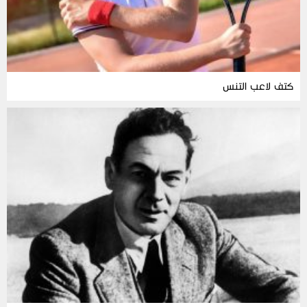
كتف لاعب التنس