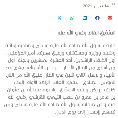
14 فبراير 2021
الصِّدِّيق القائد رضي الله عنه
خليفة رسول الله صلى الله عليه وسلـم وصاحبه ونائبه
وخليله ووزيره ومستشاره ورفيق هجرته، أمير المؤمنين،
أول الخلفاء الراشدين، أحد العشرة المبشرين بالجنة، أول
من أسلم من الرجال الأحرار، خير خلق الله وأعظمهم بعد
الأنبياء والرسل، ثاني اثنين في الغار، عتيق الله من النار،
المؤمن، الصادق، التقي، العابد، الزاهد،الأواه، البكاء،
كنيته أبوبكر، ولقبه الصّدِّيق، واسمه عبدالله بن عثمان
بن عامر بن عمرو بن كعب التَّيمي القرشي رضي الله
عنه وعن صحابة رسول الله صلى الله عليه وسلـم ومن
تبعهم بإحسان إلى يوم الدين.