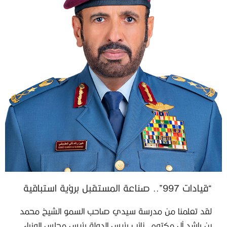
“قيادات 997”.. صناعة المستقبل برؤية استباقية
لقد تعلمنا من مدرسة سيدي صاحب السمو الشيخ محمد
بن راشد آل مكتوم، نائب رئيس الدولة رئيس مجلس الوزراء