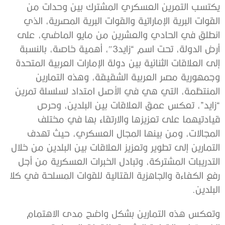
يكتسب التمرين العسكري المشترك بين وحدات من
القوات البرية الإماراتية والقوات البرية المصرية، الذي
انطلق في الحادي والعشرين من مايو الماضي، على
أرض الدولة، تحت اسم “زايد3″، أهمية خاصة، بالنسبة
إلى العلاقات الثنائية بين دولة الإمارات العربية المتحدة
وجمهورية مصر العربية الشقيقة، وهذه التمارين
المنتظمة، التي هي في الأصل امتداد لسلسلة تمرين
“زايد”، تعكس عمق العلاقات بين البلدين، وحرص
قيادتيهما على تعزيزها والارتقاء بها في مختلف
المجالات، ومن بينها المجال العسكري، حيث تهدف
التمارين إلى تطوير وتعزيز العلاقات بين البلدين من خلال
التدريبات المشتركة، وتبادل الخبرات العسكرية من أجل
رفع الكفاءة والجاهزية القتالية للقوات المسلحة في كلا
البلدين.
وتعكس هذه التمارين بشكل واضح مدى الاهتمام