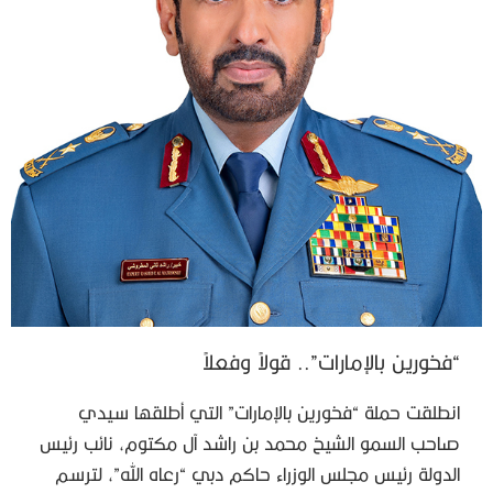
“فخورين بالإمارات”.. قولاً وفعلاً
انطلقت حملة “فخورين بالإمارات” التي أطلقها سيدي
صاحب السمو الشيخ محمد بن راشد آل مكتوم، نائب رئيس
الدولة رئيس مجلس الوزراء حاكم دبي “رعاه الله”، لترسم