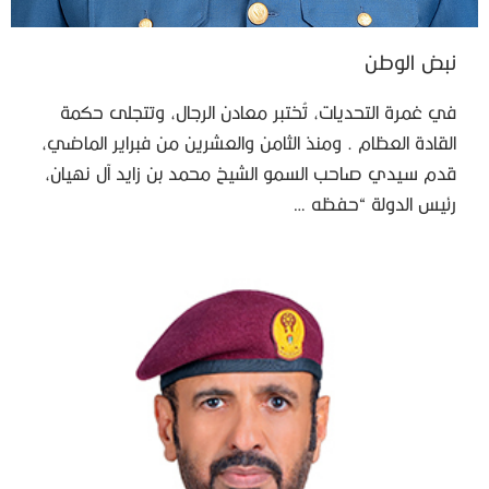
نبض الوطن
في غمرة التحديات، تُختبر معادن الرجال، وتتجلى حكمة
القادة العظام . ومنذ الثامن والعشرين من فبراير الماضي،
قدم سيدي صاحب السمو الشيخ محمد بن زايد آل نهيان،
رئيس الدولة “حفظه …