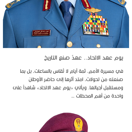
يوم عهد الاتحاد.. عهدٌ صنع التاريخ
في مسيرة الأمم، ثمة أيام لا تُقاس بالساعات، بل بما
صنعته من تحولات، امتد أثرها إلى حاضر الأوطان
ومستقبل أجيالها. ويأتي «يوم عهد الاتحاد» شاهداً على
واحدة من أهم المحطات …