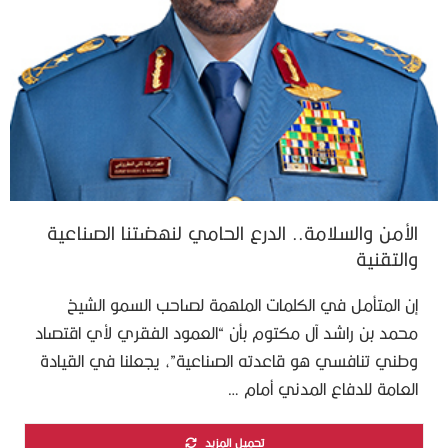
الأمن والسلامة.. الدرع الحامي لنهضتنا الصناعية
والتقنية
إن المتأمل في الكلمات الملهمة لصاحب السمو الشيخ
محمد بن راشد آل مكتوم بأن “العمود الفقري لأي اقتصاد
وطني تنافسي هو قاعدته الصناعية”، يجعلنا في القيادة
العامة للدفاع المدني أمام …
تحميل المزيد