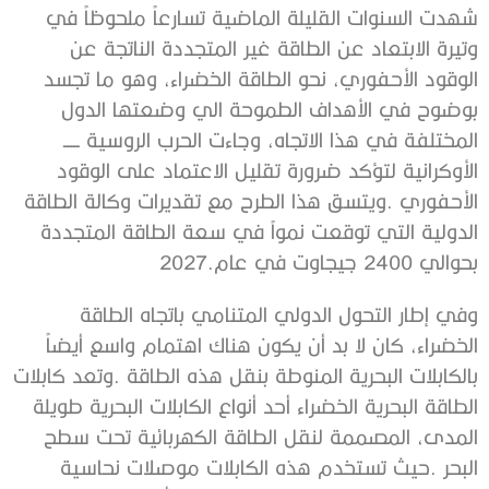
‬بحوالي‭ ‬2400‭ ‬جيجاوت‭ ‬في‭ ‬عام‭ ‬2027‭.‬