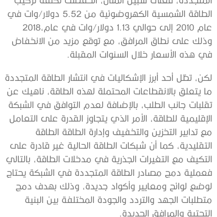
‬عام‭ ‬2010‭ ‬إلى‭ ‬حوالي‭ ‬1‭.‬13‭ ‬دولار‭/‬وات‭ ‬في‭ ‬عام‭ ‬2018،‭
‬في‭ ‬هذه‭ ‬الأسعار‭ ‬خلال‭ ‬السنوات‭ ‬المقبلة‭. ‬
‬التحتية‭ ‬والمرافق‭ ‬الجديدة‭. ‬