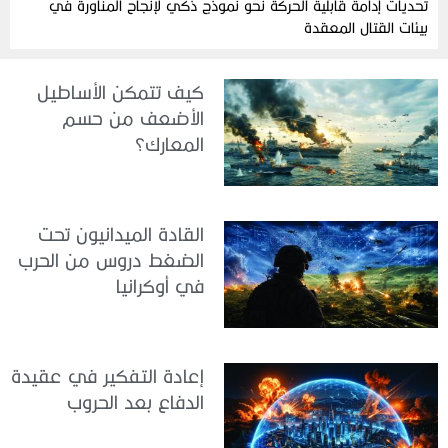
تحديات إدامة قابلية الحركة نحو نموذج ذكي لإنجاح المناورة في
بيئات القتال المعقدة
كيف تتمكن الأساطيل
الأضعف من حسم
المعارك؟
القادة الميدانيون تحت
الضغط دروس من الحرب
في أوكرانيا
إعادة التفكير في عقيدة
الدفاع بعد الحروب