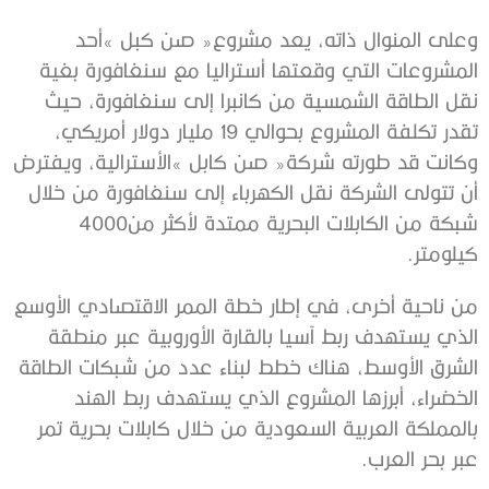
‬شبكة‭ ‬من‭ ‬الكابلات‭ ‬البحرية‭ ‬ممتدة‭ ‬لأكثر‭ ‬من‭ ‬4000‭
‬كيلومتر‭. ‬
‬عبر‭ ‬بحر‭ ‬العرب‭.‬