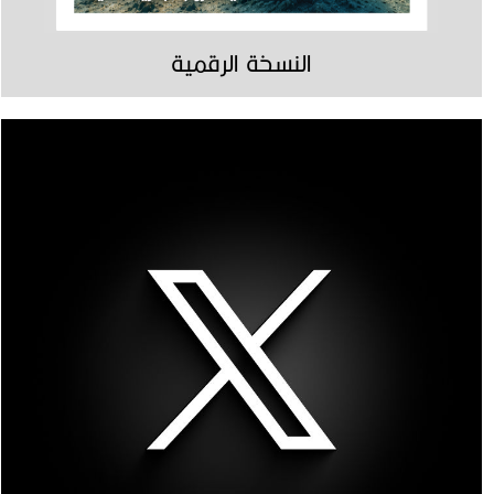
النسخة الرقمية