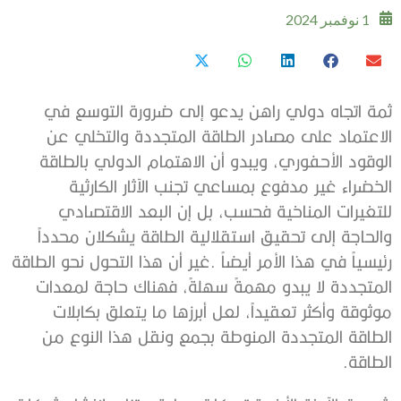
1 نوفمبر 2024
‬الطاقة‭.‬