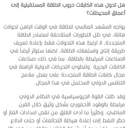
‬أعماق‭ ‬المحيطات؟
‬التنافس‭ ‬الدولي‭ ‬المحتمل‭ ‬في‭ ‬هذا‭ ‬المجال‭. ‬