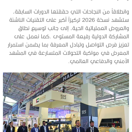
‬الأمني‭ ‬والدفاعي‭ ‬العالمي‭.‬