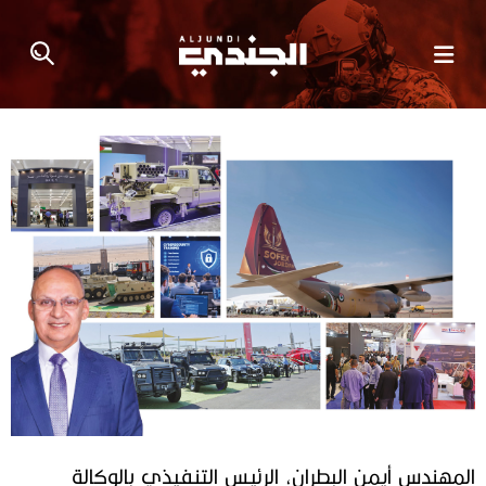
المهندس أيمن البطران، الرئيس التنفيذي بالوكالة