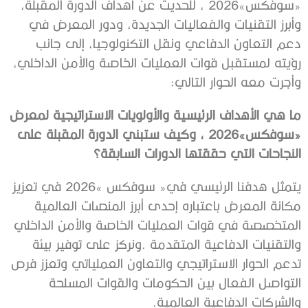
‬وأجرت‭ ‬معه‭ ‬الحوار‭ ‬التالي‭:‬
‬النجاحات‭ ‬التي‭ ‬حققتها‭ ‬الدورات‭ ‬السابقة؟
‬والشركات‭ ‬الدفاعية‭ ‬العالمية‭.‬