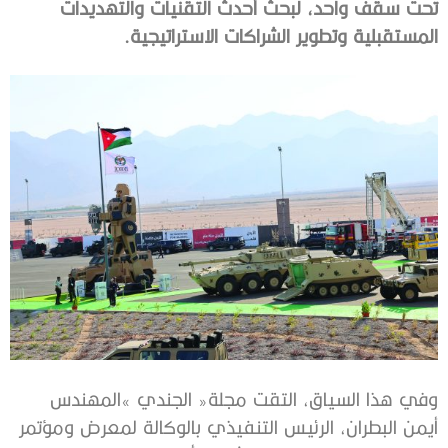
‬المستقبلية‭ ‬وتطوير‭ ‬الشراكات‭ ‬الاستراتيجية‭.‬