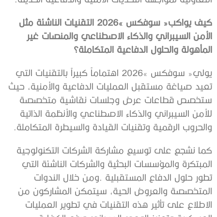
‬المأهولة‭ ‬والحلول‭ ‬الدفاعية‭ ‬المتكاملة؟
‬والحروب‭ ‬الرقمية‭ ‬وتقنيات‭ ‬القيادة‭ ‬والسيطرة‭ ‬المتكاملة‭.‬