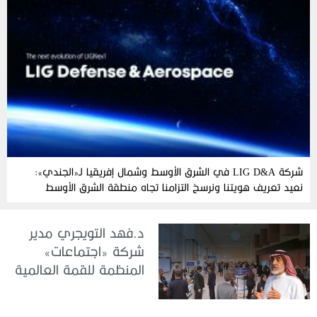
شركة LIG D&A في الشرق الأوسط وشمال إفريقيا لـ«الجندي»:
نعيد تعريف هويتنا ونرسخ التزامنا تجاه منطقة الشرق الأوسط
وشمال إفريقيا
د.فهد التويجري مدير
شركة «اجتماعات»
المنظمة للقمة العالمية
للحوكمة والأداء وإدارة
المخاطر والامتثال