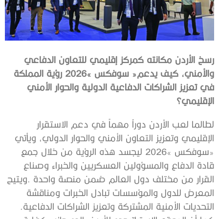
‬الإقليمي؟
‬التحديات‭ ‬الأمنية‭ ‬المشتركة‭ ‬وتعزيز‭ ‬الشراكات‭ ‬الدفاعية‭.