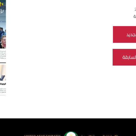
ة
جديد
لسابقة