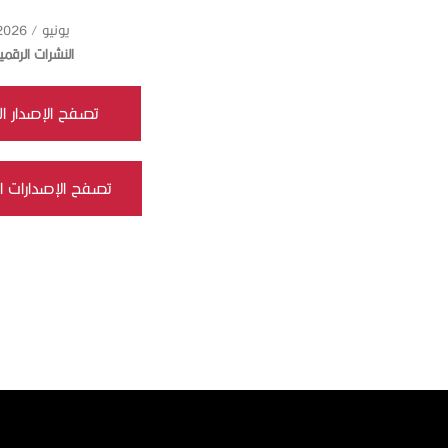
يونيو / 2026
النشرات الرقمي
تصفح الإصدار ال
تصفح الإصدارات ا