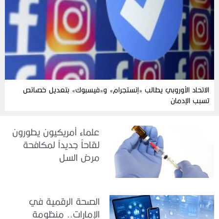
الاتحاد الأوروبي يطالب «إنستجرام» و«فيسبوك» بتعديل خصائص
تسبب الإدمان
علماء أمريكيون يطورون
لقاحاً جديداً لمكافحة
مرض السل
الصحة الرقمية في
الإمارات.. منظومة