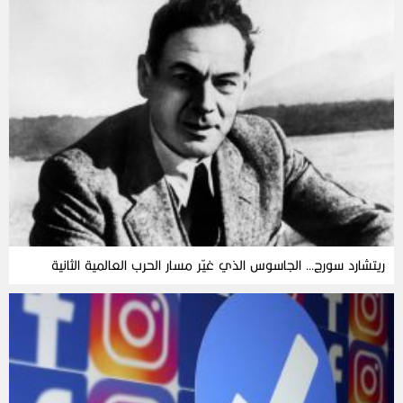
ريتشارد سورج… الجاسوس الذي غيّر مسار الحرب العالمية الثانية