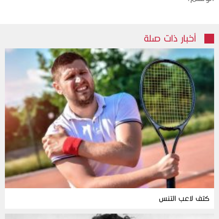
أخبار ذات صلة
كتف لاعب التنس