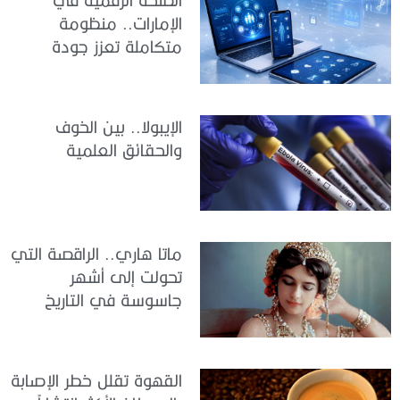
الإمارات.. منظومة
متكاملة تعزز جودة
الرعاية وكفاءة الخدمات
الإيبولا.. بين الخوف
والحقائق العلمية
ماتا هاري.. الراقصة التي
تحولت إلى أشهر
جاسوسة في التاريخ
القهوة تقلل خطر الإصابة