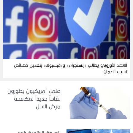
الاتحاد الأوروبي يطالب «إنستجرام» و«فيسبوك» بتعديل خصائص
تسبب الإدمان
علماء أمريكيون يطورون
لقاحاً جديداً لمكافحة
مرض السل
الصحة الرقمية في