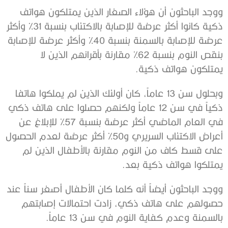
ووجد الباحثون أن هؤلاء الصغار الذين يمتلكون هواتف
ذكية كانوا أكثر عرضة للإصابة بالاكتئاب بنسبة 31% وأكثر
عرضة للإصابة بالسمنة بنسبة 40% وأكثر عرضة للإصابة
بنقص النوم بنسبة 62% مقارنة بأقرانهم الذين لا
يمتلكون هواتف ذكية.
وبحلول سن 13 عاماً، كان أولئك الذين لم يملكوا هاتفا
ذكياً في سن 12 عاماً ولكنهم حصلوا على هاتف ذكي
في العام الماضي أكثر عرضة بنسبة 57% للإبلاغ عن
أعراض الاكتئاب السريري و50% أكثر عرضة لعدم الحصول
على قسط كاف من النوم مقارنة بالأطفال الذين لم
يمتلكوا هواتف ذكية بعد.
ووجد الباحثون أيضاً أنه كلما كان الأطفال أصغر سناً عند
حصولهم على هاتف ذكي، زادت احتمالات إصابتهم
بالسمنة وعدم كفاية النوم في سن 13 عاماً.