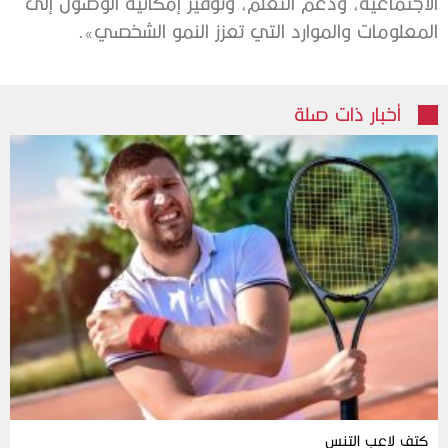
الاجتماعية، ودعم التعلم، وتوفير إمكانية الوصول إلى
المعلومات والموارد التي تعزز النمو الشخصي».
أخبار ذات صلة
كتف لاعب التنس