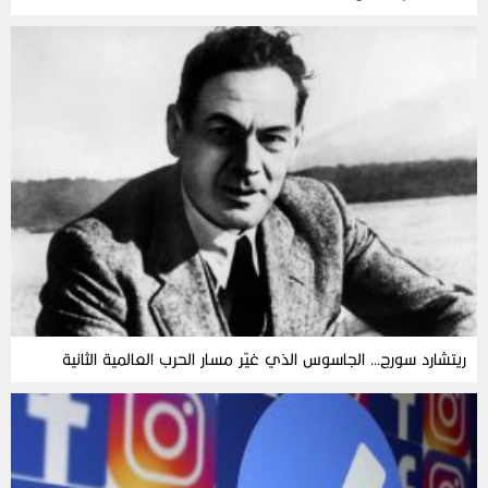
ريتشارد سورج… الجاسوس الذي غيّر مسار الحرب العالمية الثانية