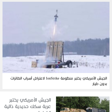
الجيش الأمريكي يختبر منظومة IonStrike لاعتراض أسراب الطائرات
بدون طيار
الجيش الأمريكي يختبر
عربة سكك حديدية ذاتية