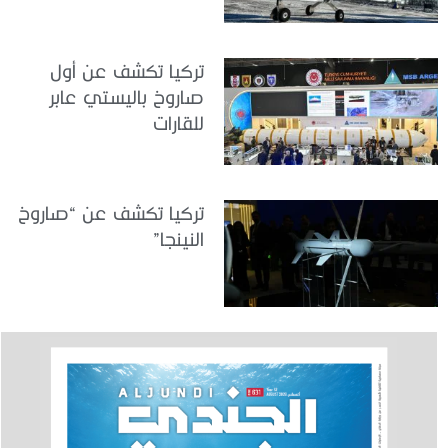
تركيا تكشف عن أول
صاروخ باليستي عابر
للقارات
تركيا تكشف عن “صاروخ
النينجا”