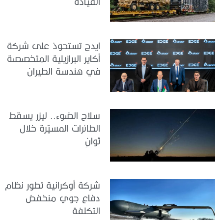
القيادة
ايدج تستحوذ على شركة
أكاير البرازيلية المتخصصة
في هندسة الطيران
سلاح الضوء.. ليزر يسقط
الطائرات المسيّرة خلال
ثوانٍ
شركة أوكرانية تطور نظام
دفاع جوي منخفض
التكلفة