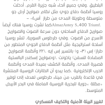
‬المتوسط‭.‬
تغيير‭ ‬البيئة‭ ‬الأمنية‭ ‬والتكيف‭ ‬العسكري