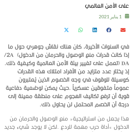
على الأمن العالمي
1 يناير 2021
‬إذا‭ ‬كانت‭ ‬قدرات‭ ‬منع‭ ‬الوصول‭ ‬والحرمان‭ ‬من‭ ‬الدخول‭
AD‭) ‬تعمل‭ ‬على‭ ‬تغيير‭ ‬بيئة‭ ‬الأمن‭ ‬العالمية‭ ‬وكيفية‭ ‬ذلك‭.
‬درجة‭ ‬أن‭ ‬الخصم‭ ‬المحتمل‭ ‬لن‭ ‬يحاول‭ ‬ذلك‭.‬