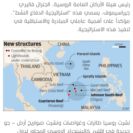
‬تنفيذ‭ ‬هذه‭ ‬الاستراتيجية‭.‬