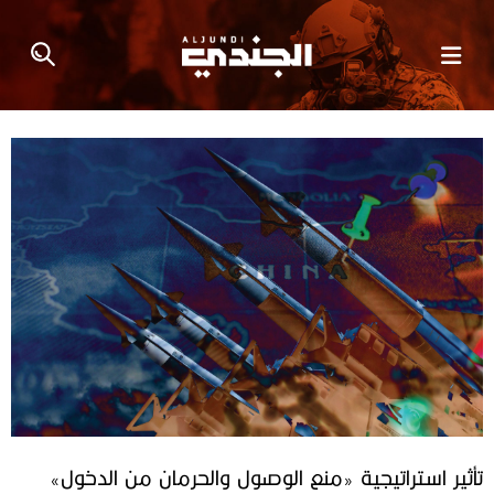
تأثير استراتيجية «منع الوصول والحرمان من الدخول»