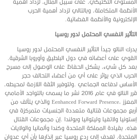
‬الإلكترونية‭ ‬والأنظمة‭ ‬الفضائية‭.‬
التأثير‭ ‬النفسي‭ ‬المحتمل‭ ‬لدور‭ ‬روسيا
‬القوي‭ ‬على‭ ‬أعضائه‭ ‬في‭ ‬دول‭ ‬البلطيق‭ ‬وأوروبا‭ ‬الشرقية‭.