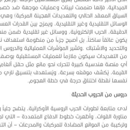
‬نفسها‭ ‬نقطة‭ ‬اختناق‭ ‬حرجة‭ ‬في‭ ‬خطة‭ ‬الهجوم‭. ‬
دروس‭ ‬من‭ ‬الحروب‭ ‬الحديثة