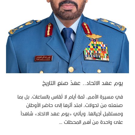
يوم عهد الاتحاد.. عهدٌ صنع التاريخ
في مسيرة الأمم، ثمة أيام لا تُقاس بالساعات، بل بما
صنعته من تحولات، امتد أثرها إلى حاضر الأوطان
ومستقبل أجيالها. ويأتي «يوم عهد الاتحاد» شاهداً
على واحدة من أهم المحطات …