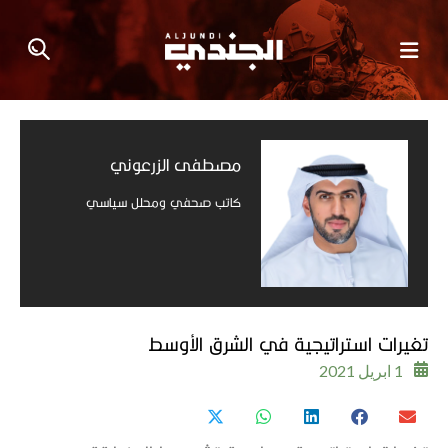
مصطفى الزرعوني​
كاتب صحفي ومحلل سياسي
تغيرات استراتيجية في الشرق الأوسط
1 ابريل 2021