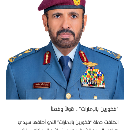
“فخورين بالإمارات”.. قولاً وفعلاً
انطلقت حملة “فخورين بالإمارات” التي أطلقها سيدي