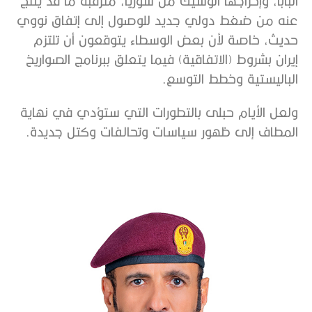
البابا، وإخراجها الوشيك من سوريا، مترقبةً ما قد ينتج
عنه من ضغط دولي جديد للوصول إلى إتفاق نووي
حديث، خاصة لأن بعض الوسطاء يتوقعون أن تلتزم
إيران بشروط (الاتفاقية) فيما يتعلق ببرنامج الصواريخ
الباليستية وخطط التوسع.
ولعل الأيام حبلى بالتطورات التي ستؤدي في نهاية
المطاف إلى ظهور سياسات وتحالفات وكتل جديدة.