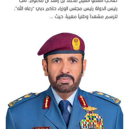
صاحب السمو الشيخ محمد بن راشد آل مكتوم، نائب
رئيس الدولة رئيس مجلس الوزراء حاكم دبي “رعاه الله”،
لترسم مشهداً وطنياً مهيباً؛ حيث …