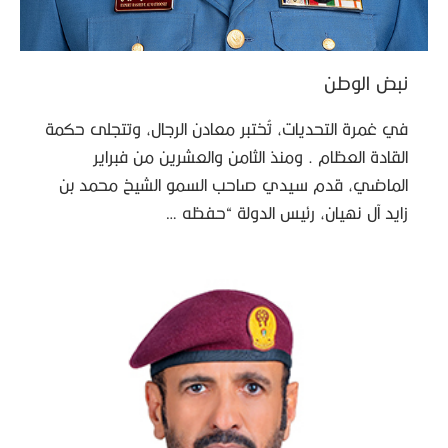
نبض الوطن
في غمرة التحديات، تُختبر معادن الرجال، وتتجلى حكمة
القادة العظام . ومنذ الثامن والعشرين من فبراير
الماضي، قدم سيدي صاحب السمو الشيخ محمد بن
زايد آل نهيان، رئيس الدولة “حفظه …