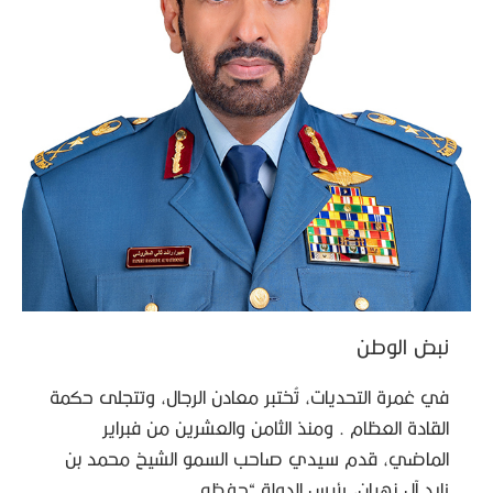
نبض الوطن
في غمرة التحديات، تُختبر معادن الرجال، وتتجلى حكمة
القادة العظام . ومنذ الثامن والعشرين من فبراير
الماضي، قدم سيدي صاحب السمو الشيخ محمد بن
زايد آل نهيان، رئيس الدولة “حفظه …