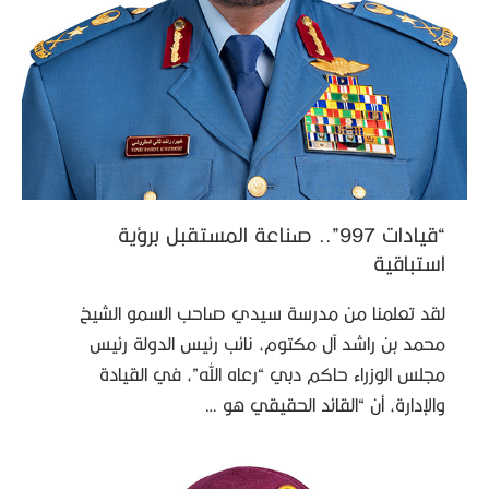
“قيادات 997”.. صناعة المستقبل برؤية
استباقية
لقد تعلمنا من مدرسة سيدي صاحب السمو الشيخ
محمد بن راشد آل مكتوم، نائب رئيس الدولة رئيس
مجلس الوزراء حاكم دبي “رعاه الله”، في القيادة
والإدارة، أن “القائد الحقيقي هو …