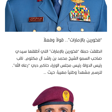
“فخورين بالإمارات”.. قولاً وفعلاً
انطلقت حملة “فخورين بالإمارات” التي أطلقها سيدي
صاحب السمو الشيخ محمد بن راشد آل مكتوم، نائب
رئيس الدولة رئيس مجلس الوزراء حاكم دبي “رعاه الله”،
لترسم مشهداً وطنياً مهيباً؛ حيث …