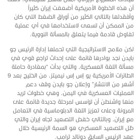
أن هذه الخطوة الأمريكية أضعفت إيران كثيراً
وأفقدتها بالتالي الكثير من أوراق الضغط التي كان
من الممكن أن تسعى لاستخدامها في أي عملية
تفاوض قادمة فيما يتعلق بالمسألة النووية.
لكن ملامح الاستراتيجية التي تحملها إدارة الرئيس جو
بايدن نجد بوادرها قائمة على إحداث تراجع قوي في
مسألة اللغة العسكرية، والتي بدأت “بمغادرة حاملة
الطائرات الأمريكية يو إس إس نيميتز، من الخليج بعد 9
أشهر من الانتشار” وإعلان جو بايدن وقف دعم
العمليات العسكرية في اليمن، وهي خطوات تريد
منها واشنطن أن تؤسس لمرحلة جديدة قائمة على
المرونة وعلى تعزيز اللغة الدبلوماسية في التعامل
مع إيران، وبالتالي خفض التصعيد تجاه إيران والتي
ظل التصعيد العسكري هو السمة الرئيسية خلال
عهد الرئيس السابق دونالد ترامب.