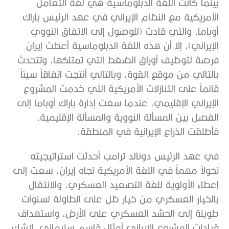
بينما كانت اللغة الدبلوماسية هي لغة التعامل
الأمريكية مع النظام الإيراني في عهد الرئيس باراك
أوباما، والتي قادت (للوصول إلى الاتفاق النووي
الإيراني)، إلا أن هذه اللغة الدبلوماسية أعطت إيران
فرصة لتوظيف أوراق الضغط التي تمتلكها، وتتحدث
بالتالي من موقع القوة، وبالتالي أنتجت اتفاقاً سيئاً
قائماً على التنازلات الأمريكية التي خدمت المشروع
الإيراني الإقليمي، عندما سعت إدارة باراك أوباما إلى
الفصل بين المسألة النووية والمسألة الإقليمية،
فأطلقت الذراع الإيرانية في المنطقة.
في عهد الرئيس دونالد ترامب أحدثت استراتيجيته
تحولاً مهماً في اللغة الأمريكية تجاه إيران، سعت إلى
إعطاء الأولوية للغة التصعيد العسكري، والانتقال
بالخيار العسكري من خيار ظل على الطاولة لسنوات
طويلة إلى الحشد العسكري على الأرض، واستهداف
قيادات المشروع الإيراني أمثال قاسم سليماني، لاشك