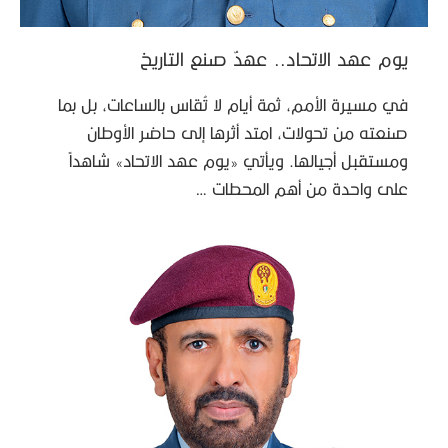
يوم عهد الاتحاد.. عهدٌ صنع التاريخ
في مسيرة الأمم، ثمة أيام لا تُقاس بالساعات، بل بما
صنعته من تحولات، امتد أثرها إلى حاضر الأوطان
ومستقبل أجيالها. ويأتي «يوم عهد الاتحاد» شاهداً
على واحدة من أهم المحطات …