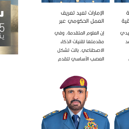
عة
الإمارات تعيد تعريف
قية
العمل الحكومي عبر
الذكاء الاصطناعي
يدي
إن العلوم المتقدمة، وفي
د
مقدمتها تقنيات الذكاء
الاصطناعي، باتت تشكل
العصب الأساسي لتقدم
ه”،
الدول، ومفتاحاً لسيادتها في
قائد
المستقبل؛ فمن يتصدر
المشهد العالمي في هذه
الطفرة التكنولوجية يمتلك بلا
شك مقاليد …