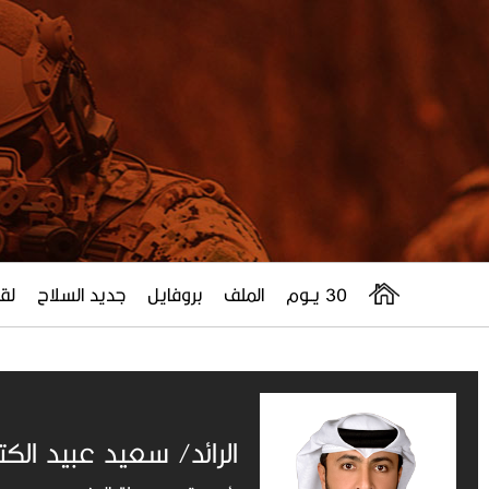
30 يــوم
الملف
بروفايل
جديد السلاح
لقا
الرائد/ سعيد عبيد الك