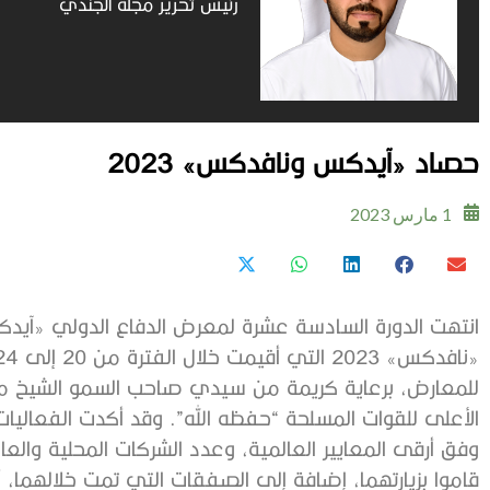
رئيس تحرير مجلة الجندي
حصاد «آيدكس ونافدكس» 2023
1 مارس 2023
انتهت الدورة السادسة عشرة لمعرض الدفاع الدولي «آيدك
للمعارض، برعاية كريمة من سيدي صاحب السمو الشيخ محمد 
الأعلى للقوات المسلحة “حفظه الله”. وقد أكدت الفعاليات
وفق أرقى المعايير العالمية، وعدد الشركات المحلية والع
قاموا بزيارتهما، إضافة إلى الصفقات التي تمت خلالهما، أ