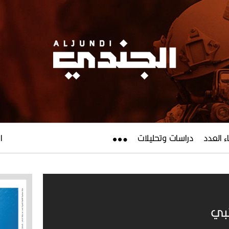
ء العدد
دراسات وتحليلات
ال
تبي