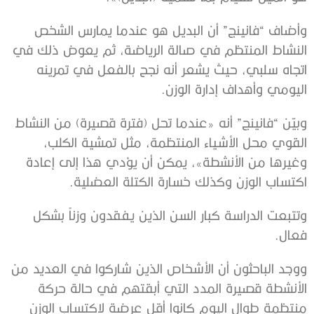
وأضاف “فانينج” أن البديل هو عندما يمارس الشخص
النشاط المنتظم في صالة الرياضة، ثم يعوض ذلك في
اتجاه سلبي، حيث يشعر أنه نجح بالفعل في تمرينه
اليومي وأهداف إدارة الوزن.
وبيّن “فانينج” أنه «عندما تحل (فترة قصيرة) من النشاط
القوي محل الأشياء المنتظمة، مثل تمشية الكلب،
وغيرها من الأنشطة»، يمكن أن يؤدي هذا إلى إعادة
اكتساب الوزن وكذلك خسارة الكتلة العضلية.
وتتبعت الدراسة كبار السن الذين يفقدون وزناً بشكل
فعال.
ووجد الباحثون أن الأشخاص الذين شاركوا في العديد من
الأنشطة قصيرة المدد التي أبقتهم في حالة حركة
منتظمة طوال اليوم كانوا أقل عرضة لاكتساب الوزن