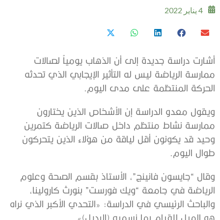
4 يناير 2022
أشارت دراسة جديدة إلى أن الذهاب يومياً لصالات
ممارسة الرياضة ليس له التأثير الإيجابي الذي تحدثه
الحركة المنتظمة على مدى اليوم.
ويقول معدو الدراسة إن الأشخاص الذين يختارون
ممارسة نشاط منتظم داخل صالات الرياضة كتمرين
وحيد قد يكونون أقل لياقة من هؤلاء الذين يتحركون
طوال اليوم.
وقال “جايسون فانينج”، الأستاذ بقسم الصحة وعلوم
الرياضة في جامعة “ويك فورست” بنورث كارولينا،
والباحث الرئيسي في الدراسة: «التحدي الأكبر الذي نراه
هو الميل للقيام بما نسميه (البديل)».