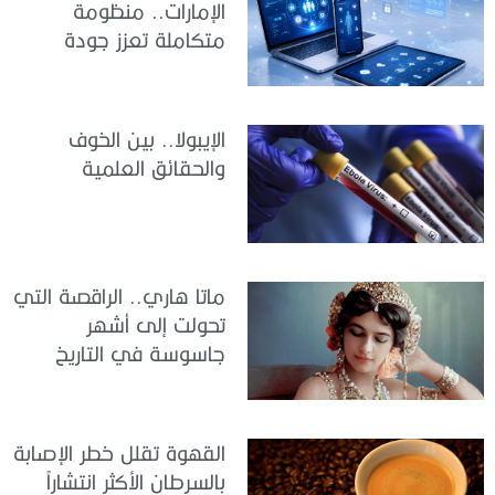
الإمارات.. منظومة
متكاملة تعزز جودة
الرعاية وكفاءة الخدمات
الإيبولا.. بين الخوف
والحقائق العلمية
ماتا هاري.. الراقصة التي
تحولت إلى أشهر
جاسوسة في التاريخ
القهوة تقلل خطر الإصابة
بالسرطان الأكثر انتشاراً