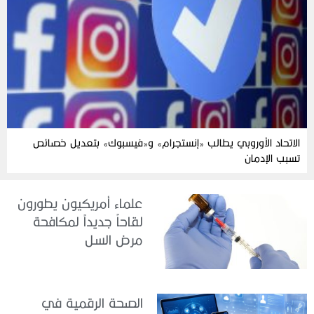
الاتحاد الأوروبي يطالب «إنستجرام» و«فيسبوك» بتعديل خصائص
تسبب الإدمان
علماء أمريكيون يطورون
لقاحاً جديداً لمكافحة
مرض السل
الصحة الرقمية في