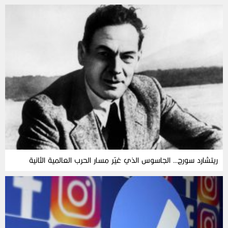
ريتشارد سورج… الجاسوس الذي غيّر مسار الحرب العالمية الثانية