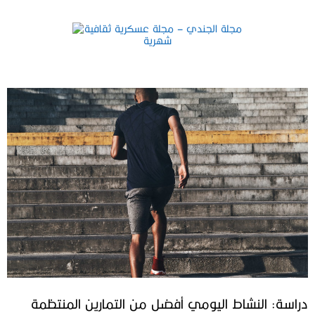
دراسة: النشاط اليومي أفضل من التمارين المنتظمة