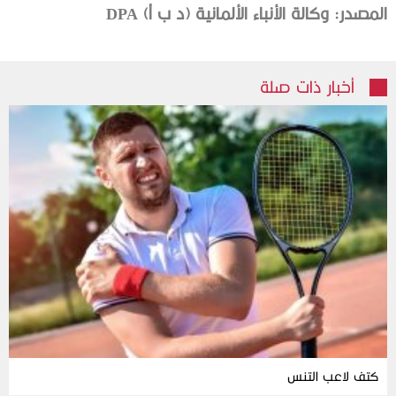
المصدر: وكالة الأنباء الألمانية (د ب أ)
DPA
أخبار ذات صلة
كتف لاعب التنس