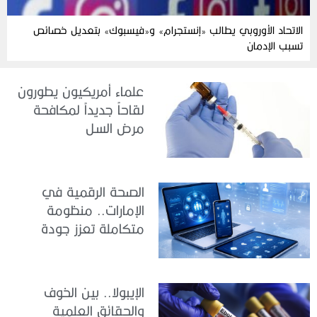
الاتحاد الأوروبي يطالب «إنستجرام» و«فيسبوك» بتعديل خصائص
تسبب الإدمان
علماء أمريكيون يطورون
لقاحاً جديداً لمكافحة
مرض السل
الصحة الرقمية في
الإمارات.. منظومة
متكاملة تعزز جودة
الرعاية وكفاءة الخدمات
الإيبولا.. بين الخوف
والحقائق العلمية