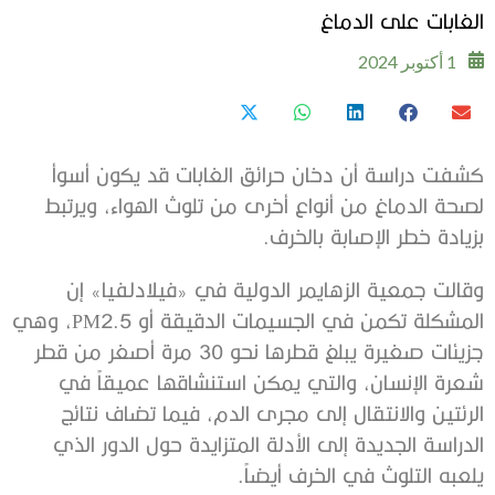
الغابات على الدماغ
1 أكتوبر 2024
كشفت دراسة أن دخان حرائق الغابات قد يكون أسوأ
لصحة الدماغ من أنواع أخرى من تلوث الهواء، ويرتبط
بزيادة خطر الإصابة بالخرف.
وقالت جمعية الزهايمر الدولية في «فيلادلفيا» إن
المشكلة تكمن في الجسيمات الدقيقة أو PM2.5، وهي
جزيئات صغيرة يبلغ قطرها نحو 30 مرة أصغر من قطر
شعرة الإنسان، والتي يمكن استنشاقها عميقاً في
الرئتين والانتقال إلى مجرى الدم، فيما تضاف نتائج
الدراسة الجديدة إلى الأدلة المتزايدة حول الدور الذي
يلعبه التلوث في الخرف أيضاً.