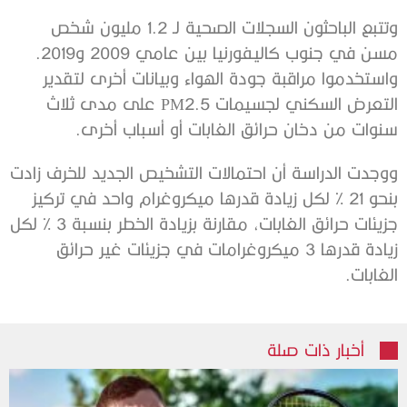
وتتبع الباحثون السجلات الصحية لـ 1.2 مليون شخص
مسن في جنوب كاليفورنيا بين عامي 2009 و2019.
واستخدموا مراقبة جودة الهواء وبيانات أخرى لتقدير
التعرض السكني لجسيمات PM2.5 على مدى ثلاث
سنوات من دخان حرائق الغابات أو أسباب أخرى.
ووجدت الدراسة أن احتمالات التشخيص الجديد للخرف زادت
بنحو 21 % لكل زيادة قدرها ميكروغرام واحد في تركيز
جزيئات حرائق الغابات، مقارنة بزيادة الخطر بنسبة 3 % لكل
زيادة قدرها 3 ميكروغرامات في جزيئات غير حرائق
الغابات.
أخبار ذات صلة