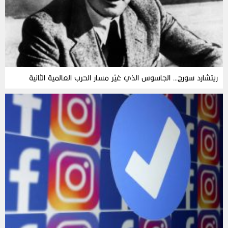
ريتشارد سورج… الجاسوس الذي غيّر مسار الحرب العالمية الثانية