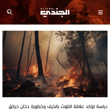
دراسة تؤكد علاقة التلوث بالخرف وخطورة دخان حرائق