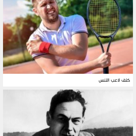
كتف لاعب التنس