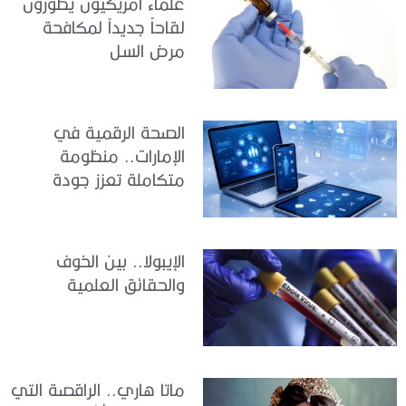
علماء أمريكيون يطورون
لقاحاً جديداً لمكافحة
مرض السل
الصحة الرقمية في
الإمارات.. منظومة
متكاملة تعزز جودة
الرعاية وكفاءة الخدمات
الإيبولا.. بين الخوف
والحقائق العلمية
ماتا هاري.. الراقصة التي