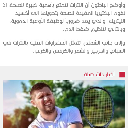
‫وأوضح الباحثون أن النترات تتمتع بأهمية كبيرة للصحة؛ إذ
تقوم ‫البكتيريا المفيدة للصحة بتحويلها إلى أكسيد
النيتريك، والذي يعد ضرورياً ‫لوظيفة الأوعية الدموية،
وبالتالي لتنظيم ضغط الدم.
‫وإلى جانب الشمندر، تتمثل الخضراوات الغنية بالنترات في
السبانخ ‫والجرجير والشمر والكرفس والكرنب.
أخبار ذات صلة