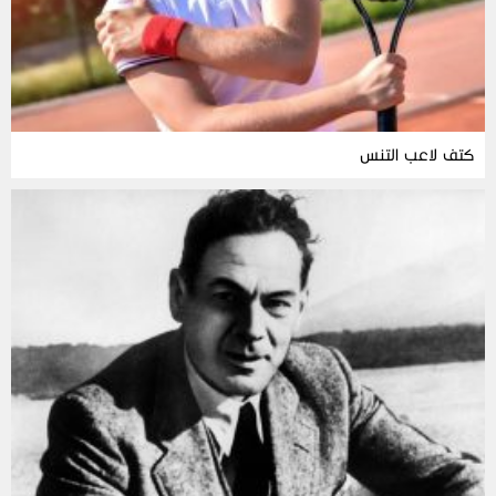
كتف لاعب التنس