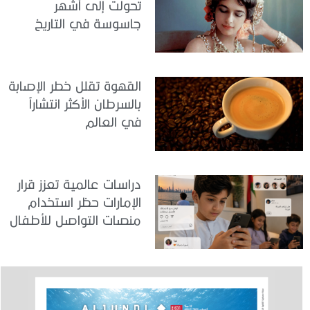
تحولت إلى أشهر
جاسوسة في التاريخ
القهوة تقلل خطر الإصابة
بالسرطان الأكثر انتشاراً
في العالم
دراسات عالمية تعزز قرار
الإمارات حظر استخدام
منصات التواصل للأطفال