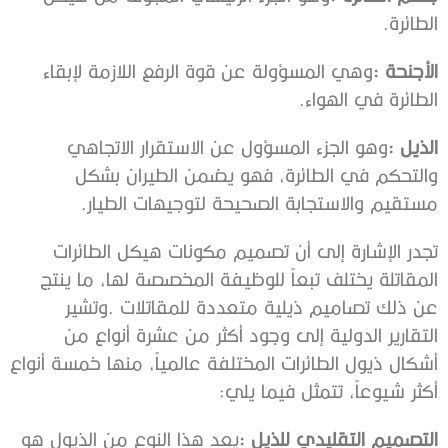
‬الطائرة‭.‬
الأجنحة‭:‬
‬الطائرة‭ ‬في‭ ‬الهواء‭.‬
الذيل‭: ‬
‬مستقيم‭ ‬والاستجابة‭ ‬الصحيحة‭ ‬لتوجيهات‭ ‬الطيار‭.‬
‬أكثر‭ ‬شيوعاً،‭ ‬تتمثل‭ ‬فيما‭ ‬يلي‭:‬
التصميم‭ ‬التقليدي‭ ‬للذيل‭: ‬