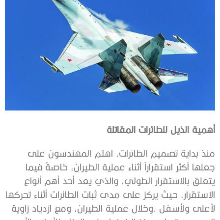
أهمية‭ ‬الذيل‭ ‬للطائرات‭ ‬المقاتلة