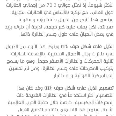
‬حول‭ ‬العالم،‭ ‬مع‭ ‬تركزه‭ ‬بالأساس‭ ‬في‭ ‬الطائرات‭ ‬التجارية‭.
‬في‭ ‬بعض‭ ‬الأحيان‭ ‬على‭ ‬طول‭ ‬جسم‭ ‬الطائرة‭ ‬ذاتها‭.‬
الذيل‭ ‬على‭ ‬شكل‭ ‬حرف‭ (‬T‭): ‬
‬الديناميكية‭ ‬الهوائية‭ ‬والاستقرار‭.‬
تصميم‭ ‬الذيل‭ ‬على‭ ‬شكل‭ ‬حرف‭ (‬H‭): ‬