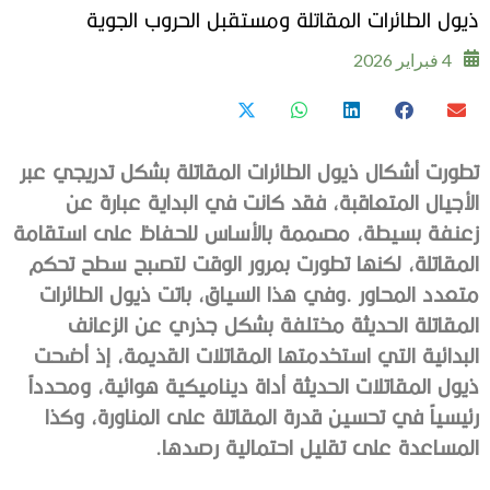
ذيول الطائرات المقاتلة ومستقبل الحروب الجوية
4 فبراير 2026
‬المساعدة‭ ‬على‭ ‬تقليل‭ ‬احتمالية‭ ‬رصدها‭.‬