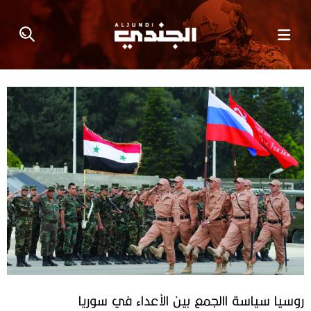
روسيا ‬سياسة‭ ‬االجمع‭ ‬بين‭ ‬الأعداء في‭ ‬سوريا