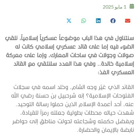
1 مايو 2025
سنتناول في هذا الباب موضوعاً عسكرياً إسلامياً، نلقي
الضوء فيه إما على قائد عسكري إسلامي كانت له
صولات وجولات في ساحات المعارك، وإما على معركة
إسلامية خالدة.. وفي هذا العدد سلنتقي مع القائد
العسكري الفذ:
القائد الذي غيّر وجه الشام، وخلد اسمه في سجلات
الفتوحات الإسلامية؟ إنه شرحبيل بن حسنة رضي الله
عنه، أحد أعمدة الإسلام الذين حملوا رسالة التوحيد.
شهدت حياته محطات بطولية جعلته رمزاً للقيادة،
وبفضل حكمته وشجاعته تحولت مناطق إلى حواضر
نابضة بالإيمان والحضارة.