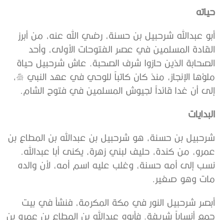
حياته
أبو عبدالله شرحبيل بن حسنة، رضي الله عنه، من أبرز
القادة المسلمين في عصر الفتوحات الأولى، وأحد
الصحابة الذين حازوا شرف الصحبة. عاش شرحبيل حياة
ملؤها الإنجاز، منذ كان كاتباً للوحي في عهد النبي صلى الله عليه وسلم،
إلى أن غدا قائداً لجيوش المسلمين في فتوح الشام.
البدايات
شرحبيل بن حسنة، هو شرحبيل بن عبدالله بن المطاع بن
عمرو، من كندة، حليف لبني زهرة، يكنى أبا عبدالله.
نسب إلى أمه حسنة، وغلب عليه اسم أمه، لأن والده
مات وهو صغير.
أبصر شرحبيل النور في مكة المكرمة، فنشأ في بيت
جمع أنساباً شريفة. فأبوه عبدالله بن المطاع بن عمرو بن