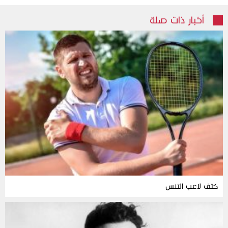
أخبار ذات صلة
كتف لاعب التنس