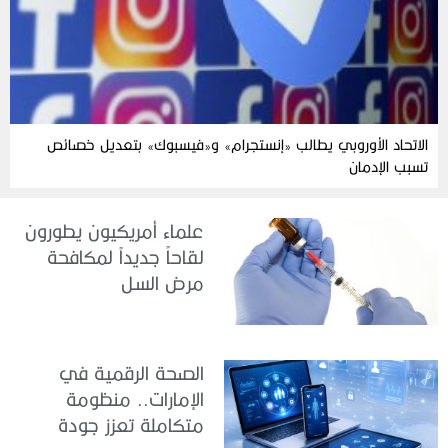
الاتحاد الأوروبي يطالب «إنستجرام» و«فيسبوك» بتعديل خصائص
تسبب الإدمان
علماء أمريكيون يطورون
لقاحاً جديداً لمكافحة
مرض السل
الصحة الرقمية في
الإمارات.. منظومة
متكاملة تعزز جودة