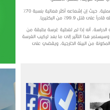
ويمتلك المركب الجديد مجموعة واسعة من التطبيقات العملية، حيث إن إشعاعه أكثر فعالية بنسبة 70%
ل 99.9% من البكتيريا.
لدراسة، أنه إذا تم تغطية غرسة بطبقة من
يستمر هذا التأثير إلى ما بعد تركيب الغرسة
المكونة من البيئة الخارجية، ويقضي على