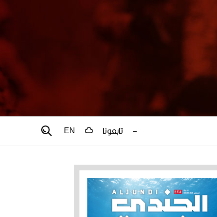
–
تابعونا
EN