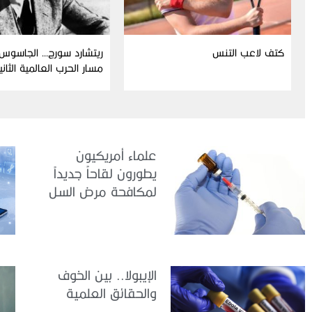
كتف لاعب التنس
ريتشارد سورج… الجاسوس 
مسار الحرب العالمية الثاني
علماء أمريكيون
يطورون لقاحاً جديداً
لمكافحة مرض السل
الإيبولا.. بين الخوف
والحقائق العلمية