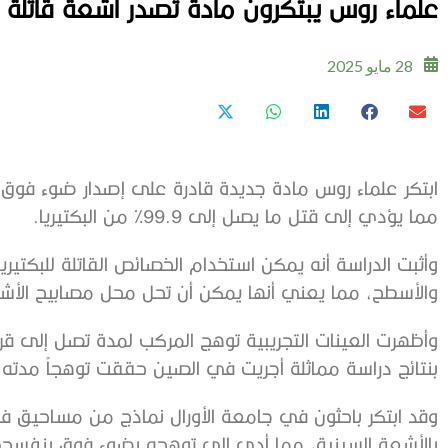
علماء روس يبتكرون مادة تصدر أشعة قاتلة لل
28 مايو 2025
مما يؤدي إلى قتل ما يصل إلى 99.9% من البكتيريا.
وأثبت الدراسة أنه يمكن استخدام الخصائص القاتلة للبكتي
والأسطح، مما يعني أنها يمكن أن تحل محل مصابيح الأشع
بنتائج دراسة مماثلة أجريت في الصين حققت توهجاً مدته 15 دقيقة فقط.
وقد ابتكر باحثون في جامعة الأورال نماذج من مساحيق 
بالأشعة السينية، مما أدى إلى توهجه بضوء فوق بنفسجي 