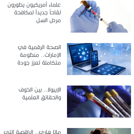
علماء أمريكيون يطورون
لقاحاً جديداً لمكافحة
مرض السل
الصحة الرقمية في
الإمارات.. منظومة
متكاملة تعزز جودة
الرعاية وكفاءة الخدمات
الإيبولا.. بين الخوف
والحقائق العلمية
ماتا هاري.. الراقصة التي