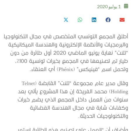
1 يوليو 2020
أطلق المجمع التونسي المتخصص في مجال التكنولوجيا
والبرمجيات والأنظمة الإلكترونية والهندسة الميكانيكية
“تلنت” نهاية يونيو الماضي 2020 أول طائرة من دون
طيار تم تصنيعها في المجمع بخبرات تونسية 100%،
وتحمل اسم “فينيكس” (Phénix) أي العنقاء.
وقال مدير عام مجموعة “تلنت” القابضة (Telnet
Holding) محمد الفريخة إن هذا المشروع يأتي بعد
سنوات من العمل داخل المجمع الذي يضم خبرات
وكفاءات شابة في مجال الهندسة الفضائية
والتكنولوجيات الحديثة.
وأضاف أن “العمل على تصنيع هذه الطائرة استمر