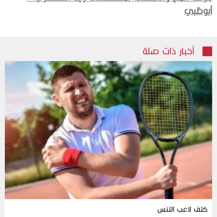
أبوظبي
أخبار ذات صلة
كتف لاعب التنس