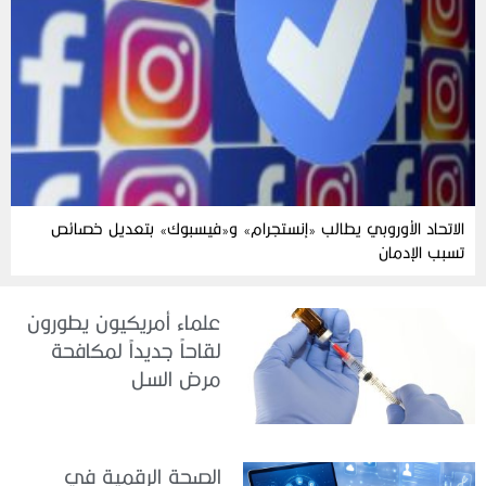
الاتحاد الأوروبي يطالب «إنستجرام» و«فيسبوك» بتعديل خصائص
تسبب الإدمان
علماء أمريكيون يطورون
لقاحاً جديداً لمكافحة
مرض السل
الصحة الرقمية في