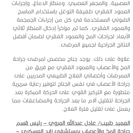
العصبية، والمجهر العصبي، ومنظار الدماغ، وإجراءات
العمود الفقري طفيفة التوغل باستخدام الماسح
الضوئي المستخدمة في كل من إجراءات الجمجمة
والعمود الفقري، كما تم مؤخراً إدخال المنظار ثلاثي
الأبعاد لجراحات المخ والعمود الفقري لضمان أفضل
النتائج الجراحية لجميع المرضى.
علاوة على ذلك، يوجد جناح مخصص لمرضى جراحة
المخ والأعصاب والعمود الفقري مع فريق من
الممرضات وأخصائي العلاج الطبيعي المدربين على
جراحة الأعصاب في نفس الجناح لتوفير رعاية سريرية
متطورة مع التركيز القوي على الحركة المبكرة بعد
الجراحة لتقليل آلام ما بعد الجراحة والمضاعفات مما
يعمل على تقليل فترة العلاج.
العميد طبيب/ عادل عبدالله المروي – رئيس قسم
جراحة المخ والأعصاب بمستشفى زايد العسكري –