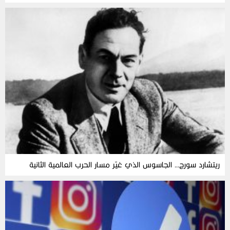
ريتشارد سورج… الجاسوس الذي غيّر مسار الحرب العالمية الثانية