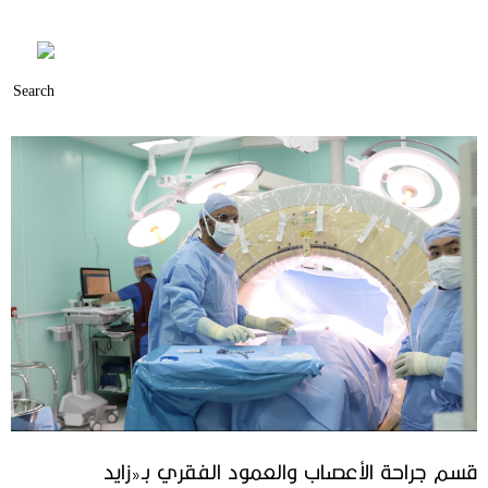
قسم جراحة الأعصاب والعمود الفقري بـ«زايد