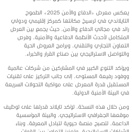
يعكس معرض «الدفاع والأمن 2025» الطموح
التايلاندي في ترسيخ مكانتها كمركز إقليمي ودولي
رائد في مجالي الدفاع والأمن، حيث يجمع بين العرض
المتكامل لأحدث الأنظمة الدفاعية والأمنية، وفرص
التعاون التجاري والتقني، وبرامج العروض الحية
والتواصل الاستراتيجي بين صناع القرار والخبراء.
ويؤكد التنوع الكبير في المشاركين من شركات عالمية
ووفود رفيعة المستوى، إلى جانب التركيز على تقنيات
المستقبل قدرة المعرض على مواكبة التحولات السريعة
في البيئة الأمنية الدولية.
ومن خلال هذه النسخة، تؤكد تايلاند قدرتها على توظيف
موقعها الجغرافي الاستراتيجي، والبيئة المؤسسية
الداعمة، لتصبح منصة حيوية لتبادل المعرفة، وبناء
الشراكات الاستراتيجية، وتعزيز التعاون بين القوات