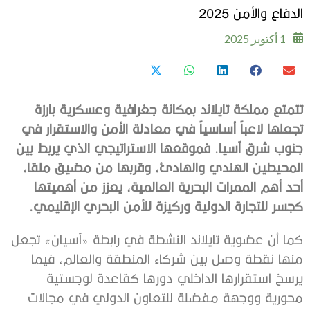
الدفاع والأمن 2025
1 أكتوبر 2025
تتمتع مملكة تايلاند بمكانة جغرافية وعسكرية بارزة
تجعلها لاعباً أساسياً في معادلة الأمن والاستقرار في
جنوب شرق آسيا. فموقعها الاستراتيجي الذي يربط بين
المحيطين الهندي والهادئ، وقربها من مضيق ملقا،
أحد أهم الممرات البحرية العالمية، يعزز من أهميتها
كجسر للتجارة الدولية وركيزة للأمن البحري الإقليمي.
كما أن عضوية تايلاند النشطة في رابطة «آسيان» تجعل
منها نقطة وصل بين شركاء المنطقة والعالم، فيما
يرسخ استقرارها الداخلي دورها كقاعدة لوجستية
محورية ووجهة مفضلة للتعاون الدولي في مجالات