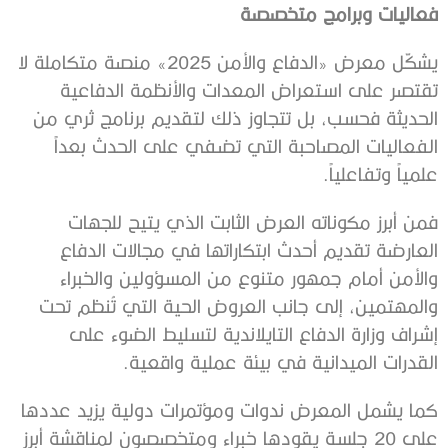
فعاليات وبرامج متخصصة
يشكّل معرض «الدفاع والأمن 2025» منصة متكاملة لا
تقتصر على استعراض المعدات والأنظمة الدفاعية
الحديثة فحسب، بل تتجاوز ذلك لتقديم برنامج ثري من
الفعاليات المصاحبة التي تضفي على الحدث بعداً
علمياً وتفاعلياً.
فمن أبرز مكوناته العرض الثابت الذي يتيح للجهات
العارضة تقديم أحدث ابتكاراتها في مجالات الدفاع
والأمن أمام جمهور متنوع من المسؤولين والخبراء
والمهتمين، إلى جانب العروض الحية التي تُنظم تحت
إشراف وزارة الدفاع التايلاندية لتسليط الضوء على
القدرات الميدانية في بيئة عملية واقعية.
كما يشمل المعرض ندوات ومؤتمرات دولية يزيد عددها
على 20 جلسة يقودها خبراء ومتخصصون لمناقشة أبرز