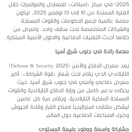
2025) في مركز «إمباكت» للمعارض والمؤتمرات خلال
الفترة الممتدة من 10 إلى 13 نوفمبر 2025، ليكون
منصة عالمية تجمع الحكومات والقوات المسلحة
والشركات المتخصصة تحت سقف واحد، وتعرض من
خلالها أحدث التقنيات الدفاعية والحلول الأمنية المبتكرة.
منصة رائدة في جنوب شرق آسيا
يُعد معرض الدفاع والأمن (Defense & Security 2025)
التايلاندي الذي يقام تحت شعار «قوة الشراكة»، أكبر
معرض دفاعي وأمني في جنوب شرق آسيا، حيث
يحظى بدعم كامل من وزارة الدفاع التايلاندية والقوات
المسلحة الملكية التايلاندية، ويقام مرة كل عامين
ليشكل ملتقى استراتيجياً لصناع القرار وقادة الجيوش
وخبراء الصناعات الدفاعية حول العالم.
مشاركة واسعة ووفود رفيعة المستوى