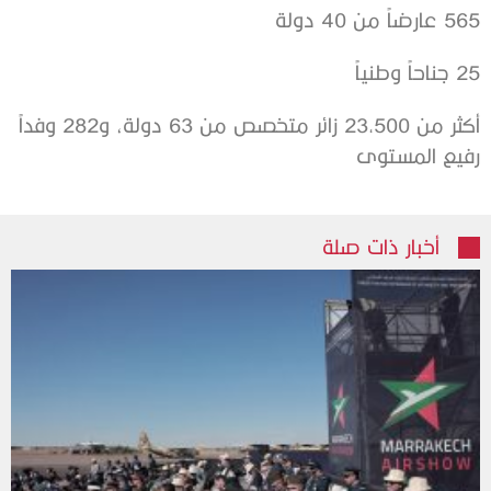
565 عارضاً من 40 دولة
25 جناحاً وطنياً
أكثر من 23,500 زائر متخصص من 63 دولة، و282 وفداً
رفيع المستوى
أخبار ذات صلة