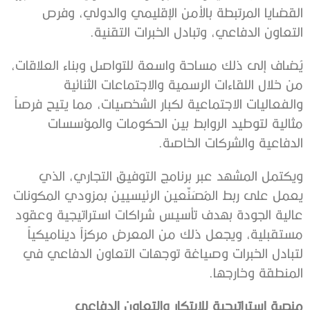
القضايا المرتبطة بالأمن الإقليمي والدولي، وفرص
التعاون الدفاعي، وتبادل الخبرات التقنية.
يُضاف إلى ذلك مساحة واسعة للتواصل وبناء العلاقات،
من خلال اللقاءات الرسمية والاجتماعات الثنائية
والفعاليات الاجتماعية لكبار الشخصيات، مما يتيح فرصاً
مثالية لتوطيد الروابط بين الحكومات والمؤسسات
الدفاعية والشركات الخاصة.
ويكتمل المشهد عبر برنامج التوفيق التجاري، الذي
يعمل على ربط المُصَنِّعين الرئيسيين بمزودي المكونات
عالية الجودة بهدف تأسيس شراكات استراتيجية وعقود
مستقبلية، ويجعل ذلك من المعرض مركزاً ديناميكياً
لتبادل الخبرات وصياغة توجهات التعاون الدفاعي في
المنطقة وخارجها.
منصة استراتيجية للابتكار والتعاون الدفاعي