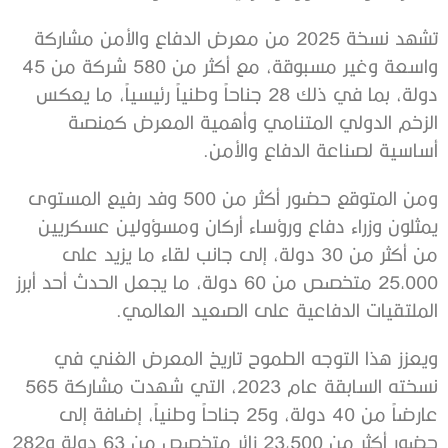
تشهد نسخة 2025 من معرض الدفاع والأمن مشاركة
واسعة وغير مسبوقة، مع أكثر من 580 شركة من 45
دولة، بما في ذلك 28 جناحاً وطنياً رئيسياً، ما يعكس
الزخم الدولي المتنامي وأهمية المعرض كمنصة
أساسية لصناعة الدفاع والأمن.
ومن المتوقع حضور أكثر من 500 وفد رفيع المستوى
يمثلون وزراء دفاع ورؤساء أركان ومسؤولين عسكريين
من أكثر من 30 دولة، إلى جانب لقاء ما يزيد على
25,000 متخصص من 60 دولة، ما يجعل الحدث أحد أبرز
الملتقيات الدفاعية على الصعيد العالمي.
ويعزز هذا التوجه الطموح تاريخ المعرض الغني في
نسخته السابقة عام 2023، التي شهدت مشاركة 565
عارضاً من 40 دولة، و25 جناحاً وطنياً، إضافة إلى
حضور أكثر من 23,500 زائر متخصص من 63 دولة و282