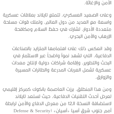
الأمن والإغاثة.
وعلى الصعيد العسكري، تتمتع تايلاند بعلاقات عسكرية
واسعة مع العديد من دول العالم، وتملك قوات مسلحة
متعددة الأدوار، تشارك في حفظ السلام ومكافحة
الإرهاب والأمن البحري.
وقد انعكس ذلك على اهتمامها المتزايد بالصناعات
الدفاعية، التي تشهد نمواً واضحاً عبر الاستثمار في
البحث والتطوير، وإقامة شراكات دولية لإنتاج معدات
عسكرية تشمل العربات المدرعة والطائرات المسيرة
والزوارق.
ومن هذا المنطلق، برزت العاصمة بانكوك كمركز إقليمي
لعرض أحدث التقنيات الدفاعية، حيث تستعد تايلاند
لاستضافة النسخة الـ12 من معرض الدفاع والأمن لرابطة
أمم جنوب شرق آسيا «آسيان» (Defense & Security