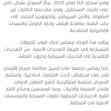
وفي نسخته الـ12 لعام 2025، يركّز المعرض بشكل خاص
على تقنيات المستقبل، وفي مقدمتها الطائرات غير
المأهولة، والأمن السيبراني، وتكنولوجيا الفضاء، إلى
جانب أنظمة مكافحة الإرهاب وإدارة الكوارث والمعدات
الإلكترونية المتقدمة.
ويأتي هذا التوجّه ليعكس إدراك تايلاند للتحولات
المتسارعة في طبيعة التهديدات الأمنية، من التهديدات
التقليدية إلى التحديات السيبرانية وحروب الفضاء.
كما يعكس حرصها على ترسيخ مكانتها كمركز إقليمي
قادر على استقطاب أحدث الابتكارات الدفاعية، واستثمار
المعرض كمنصة استراتيجية لتعزيز التعاون الدولي،
وتبادل المعرفة والخبرات، وربط المصنعين وصنّاع القرار
لتلبية الاحتياجات المتطورة للقوات المسلحة والمؤسسات
الأمنية في المنطقة.