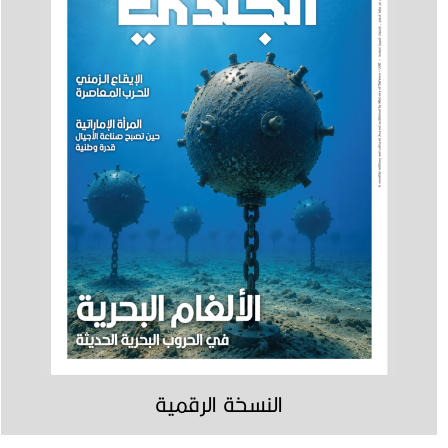
النسخة الرقمية