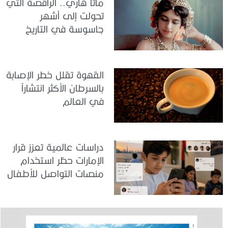
ماتا هاري.. الراقصة التي
تحولت إلى أشهر
جاسوسة في التاريخ
القهوة تقلل خطر الإصابة
بالسرطان الأكثر انتشاراً
في العالم
دراسات عالمية تعزز قرار
الإمارات حظر استخدام
منصات التواصل للأطفال