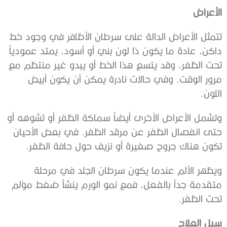
الأعراض
تتمثل الأعراض الدالة على سرطان الأظافر في وجود خط
داكن، عادة ما يكون ذا لون بني أو أسود، يمتد عمودياً
تحت الظفر، وقد يتسع هذا الخط أو يبدو غير منتظم مع
مرور الوقت. وفي حالات نادرة يمكن أن يكون أبيض
اللون.
وتشمل الأعراض الأخرى أيضاً سماكة الظفر أو تشوهه أو
حتى انفصال الظفر عن مرقد الظفر. في بعض الأحيان
تكون هناك جروح صغيرة أو نزيف حول حافة الظفر.
ويظهر الألم عندما يكون سرطان الجلد في مرحلة
متقدمة جداً بالفعل، فمع نمو الورم ينشأ ضغط مؤلم
تحت الظفر.
سبل العلاج