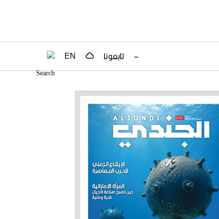
–
تابعونا
EN