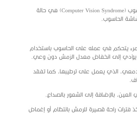
قالت الجمعية الألمانية لطب العيون إن متلازمة النظر للحاسوب (Computer Vision Syndrome) هي حالة
شاشة الحاسوب.
مرء يتحكم في عمله على الحاسوب باستخدام
 يؤدي إلى انخفاض معدل الرَمش دون وعي.
لدمعي، الذي يعمل على ترطيبها، كما تفقد
اف.
العين، بالإضافة إلى الشعور بالصداع.
ذ فترات راحة قصيرة للرمش بانتظام أو إغماض