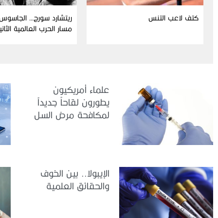
كتف لاعب التنس
ريتشارد سورج… الجاسوس 
مسار الحرب العالمية الثاني
علماء أمريكيون
يطورون لقاحاً جديداً
لمكافحة مرض السل
الإيبولا.. بين الخوف
والحقائق العلمية