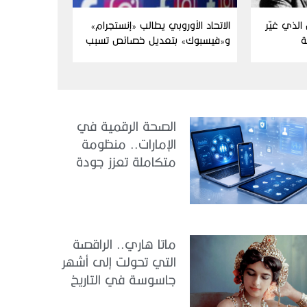
الذي غيّر
الاتحاد الأوروبي يطالب «إنستجرام»
ة
و«فيسبوك» بتعديل خصائص تسبب
الإدمان
الصحة الرقمية في
الإمارات.. منظومة
متكاملة تعزز جودة
الرعاية وكفاءة
الخدمات
ماتا هاري.. الراقصة
التي تحولت إلى أشهر
جاسوسة في التاريخ