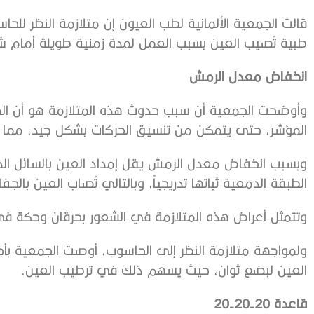
طبية تُصيب العين بسبب العمل لمدة زمنية طويلة أمام 
انخفاض معدل الرمش
وأوضحت الجمعية أن سبب حدوث هذه المتلازمة هو أن ال
المؤشر، حتى يتمكن من تنسيق الحركات بشكل جيد، مما
وبسبب انخفاض معدل الرمش يقل إمداد العين بالسائل ا
الطبقة الدمعية ثباتها تدريجياً، وبالتالي تُصاب العين بالجف
وتتمثل أعراض هذه المتلازمة في الشعور بحرقان وحكة في 
ولمواجهة متلازمة النظر إلى الحاسوب، أوصت الجمعية بأخ
العين لبضع ثوان، حيث يسهم ذلك في ترطيب العين.
قاعدة 20-20-20