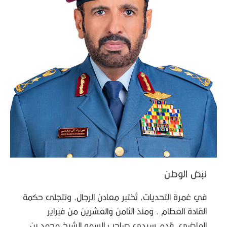
نبض الوطن
في غمرة التحديات، تُختبر معادن الرجال، وتتجلى حكمة
القادة العظام . ومنذ الثامن والعشرين من فبراير
الماضي، قدم سيدي صاحب السمو الشيخ محمد بن