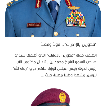
“فخورين بالإمارات”.. قولاً وفعلاً
انطلقت حملة “فخورين بالإمارات” التي أطلقها سيدي
صاحب السمو الشيخ محمد بن راشد آل مكتوم، نائب
رئيس الدولة رئيس مجلس الوزراء حاكم دبي “رعاه الله”،
لترسم مشهداً وطنياً مهيباً؛ حيث …