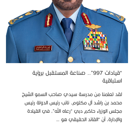
“قيادات 997”.. صناعة المستقبل برؤية
استباقية
لقد تعلمنا من مدرسة سيدي صاحب السمو الشيخ
محمد بن راشد آل مكتوم، نائب رئيس الدولة رئيس
مجلس الوزراء حاكم دبي “رعاه الله”، في القيادة
والإدارة، أن “القائد الحقيقي هو …