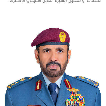
الخلافات أو تعطيل مسيرة العمل الخليجي المشترك.