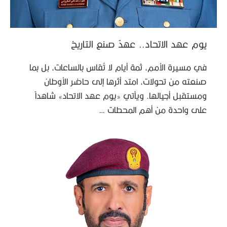
يوم عهد الاتحاد.. عهدٌ صنع التاريخ
في مسيرة الأمم، ثمة أيام لا تُقاس بالساعات، بل بما
صنعته من تحولات، امتد أثرها إلى حاضر الأوطان
ومستقبل أجيالها. ويأتي «يوم عهد الاتحاد» شاهداً
على واحدة من أهم المحطات …