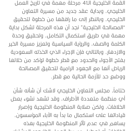
القمة الخليجية الـ41 مرحلة مهمة في تاريخ العمل
الخليجي، وبداية عقد جديد من مسيرة التعاون
الخليجي، وبالنظر إلى ما رافقها من خطوة لتحقيق
“المصالحة الخليجية” نجد أن هذه المرحلة تشكل بداية
مهمة في طريق استكمال التكامل، وتحقيق وحدة
الكلمة والصف، والرؤية السياسية وتعزيز مسيرة الخير
والازدهار، وبالتالي فإن الإجراء الذي اتخذته السعودية
بفتح الأجواء والحدود مع قطر خطوة تؤكد من خلالها
الرياض أنها مع الجهود الرامية لتحقيق المصالحة
ووضع حد للأزمة الحالية مع قطر.
ختاماً، مجلس التعاون الخليجي لاشك أن شأنه شأن
أي منظمة متعددة الأطراف، وقد تشهد نشوء بعض
الخلافات، ولكن صلابة المنظومة الخليجية وإصرار
قياداتها على استكمال ما بدأ به الآباء المؤسسون،
يساهم في عدم تأثر المنظومة الخليجية بهذه