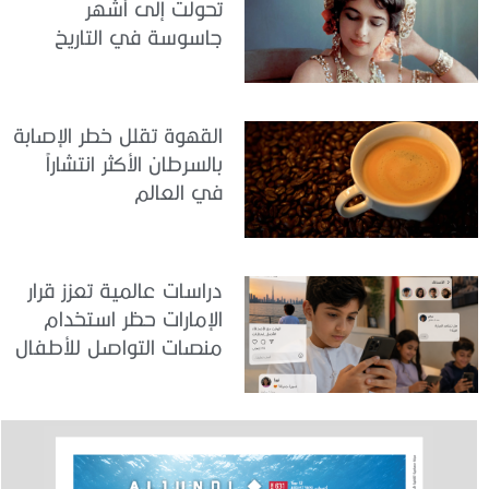
تحولت إلى أشهر
جاسوسة في التاريخ
القهوة تقلل خطر الإصابة
بالسرطان الأكثر انتشاراً
في العالم
دراسات عالمية تعزز قرار
الإمارات حظر استخدام
منصات التواصل للأطفال