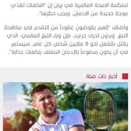
لمنظمة الصحة العالمية في بيان إن “النكهات تغذي
موجة جديدة من الإدمان، ويجب حظرها”.
وأضاف “إنهم يقوضون عقوداً من التقدم في مكافحة
التبغ. وبدون تحرك جريء، فإن وباء التبغ العالمي، الذي
يقتل بالفعل نحو 8 ملايين شخص كل عام، سيستمر
في أن يكون مدفوعاً بالإدمان المغلف بنكهات جذابة”.
أخبار ذات صلة