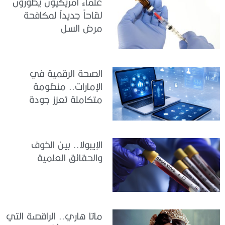
علماء أمريكيون يطورون
لقاحاً جديداً لمكافحة
مرض السل
الصحة الرقمية في
الإمارات.. منظومة
متكاملة تعزز جودة
الرعاية وكفاءة الخدمات
الإيبولا.. بين الخوف
والحقائق العلمية
ماتا هاري.. الراقصة التي