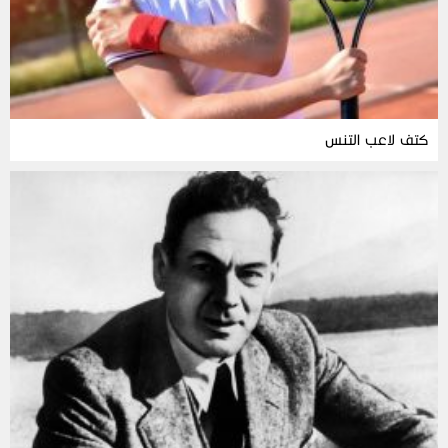
كتف لاعب التنس