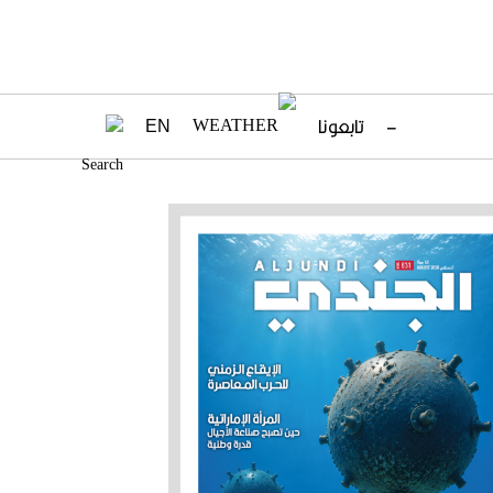
–
تابعونا
EN