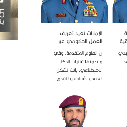
عة
الإمارات تعيد تعريف
قية
العمل الحكومي عبر
الذكاء الاصطناعي
يدي
إن العلوم المتقدمة، وفي
د
مقدمتها تقنيات الذكاء
الاصطناعي، باتت تشكل
العصب الأساسي لتقدم
ه”،
الدول، ومفتاحاً لسيادتها في
قائد
المستقبل؛ فمن يتصدر
المشهد العالمي في هذه
الطفرة التكنولوجية يمتلك بلا
شك مقاليد …