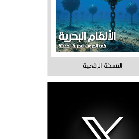
النسخة الرقمية