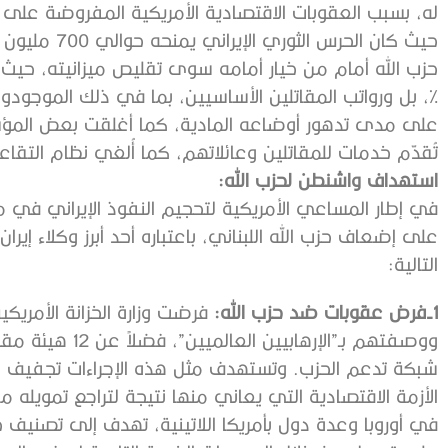
له، بسبب العقوبات الاقتصادية الأمريكية المفروضة على 
حيث كان الحرس 
%، بل ورواتب المقاتلين الأساسيين، بما في ذلك الموجو
على مدى تدهور أوضاعه المادية، كما أغلقت بعض المؤسسا
تُقدّم خدمات للمقاتلين وعائلاتهم، كما أُلغي نظام التقا
استهداف واشنطن لحزب الله:
في إطار المساعي الأمريكية لتحجيم النفوذ الإيراني في
على إضعاف حزب الله اللبناني، باعتباره أحد أبرز وكلاء إيرا
التالية:
1-فرض عقوبات ضد حزب الله:
ووصفتهم بـ”الإرها
شبكة تدعم الحزب. وتستهدف مثل هذه الإجراءات تجفيف مصا
الأزمة الاقتصادية التي يعاني منها نتيجة لتراجع تمويله 
في أوروبا وعدة دول بأمريكا اللاتينية، تهدف إلى تصنيف حزب