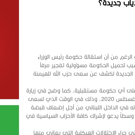
ياب جديدة؟
الرغم من أن استقالة حكومة رئيس الوزراء
بسبب تحميل الحكومة مسؤولية تفجير مرفأ
ة الجديدة تكشف عن سعى حزب الله للهيمنة
 على أي حكومة مستقبلية، كما وضح في زيارة
وزير الخارجية الإيراني محمد جواد ظريف إلى لبنان في 14 أغسطس 2020، وذلك في الوقت الذي تسعى
 في الداخل اللبناني من أجل إضعاف قبضة
ً وسطاً يدعو لإشراك كافة الأحزاب السياسية في
 جراء الاختلالات الهيكلية التي يعاني منها