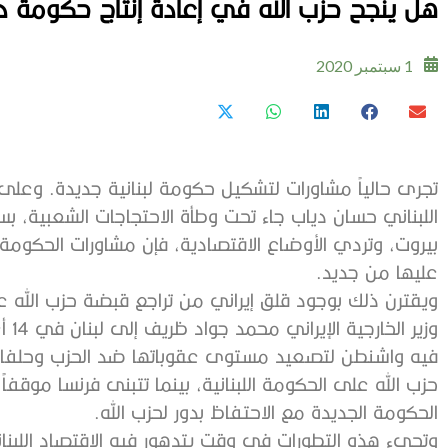
هل ينجح حزب الله في إعادة إنتاج حكومة د
1 سبتمبر 2020
تجرى حالياً مشاورات لتشكيل حكومة لبنانية جديدة. وعلى 
اللبناني حسان دياب جاء تحت وطأة الاحتجاجات الشعبية، 
بيروت، وتردي الأوضاع الاقتصادية، فإن مشاورات الحكوم
عليها من جديد.
ويقترن ذلك بوجود قلق إيراني من تراجع قبضة حزب الله
فيه واشنطن لتصعيد مستوى عقوباتها ضد الحزب وحلفائه
حزب الله على الحكومة اللبنانية، بينما تتبنى فرنسا موقفا
الحكومة الجديدة مع الاحتفاظ بدور لحزب الله.
وتجيء هذه التطورات في وقت يتدهور فيه الاقتصاد اللبناني