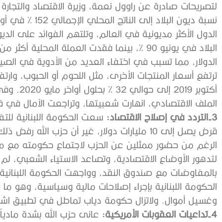
الدول الأكثر مديونية في العالم، وتلتهم الفوائد على الدي
الدولار، مما تسبب في اختفاء العديد من الأدوية في الصيدل
أكتوبر 019
الملف الاقتصادي، انهارت شعبيتها، وتراجعت الآمال في 
3-التردد في إصلاح الاقتصاد:
سعت الحكومة اللبنانية لل
قرض يصل إلى 10 مليارات دولار، غير أن حزب الل
الرغم من حضور ممثلين عن الحزب لاجتماع حكومته مع ممثل
لتدهور الأوضاع الاقتصادية، وتصاعد الاستياء الشعبي، ل
بالمفاوضات مع صندوق النقد، وواجهت الحكومة اللبناني
الحكومة اللبنانية بإجراء إصلاحات مالية وسياسية، وهو ما 
وغسيل أموال. ولاتزال حكومة دياب تماطل في تطبيق اشتر
4-تداعيات العقوبات الأمريكية:
عانى حزب الله بشدة مادياً ن