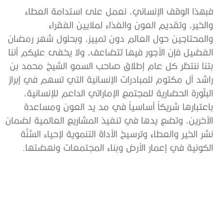
فبهذا الوقف الإنساني، نعمل على استدامة العطاء
والخير، وتقديم العون والغذاء لملايين الفقراء
والمحتاجين حول العالم دون تمييز، وبحلول شهر رمضان
الفضيل فإن الأجور فيها تتضاعف، ولا يخفى عليكم أننا
بتنا ننتظر كل عام إطلاق صاحب السمو الشيخ محمد بن
راشد آل مكتوم للمبادرات الإنسانية التي تسهم في إبراز
البلّورة الحضارية للمجتمع الإماراتي الداعم للإنسانية،
باعتبارها شريكاً أساسياً في مد يد العون ومساعدة
الآخرين، وتضع يدها في تنفيذ المشاريع العالمية لضمان
نشر الخير والعطاء وترسيخ الأداة التنموية لإحياء السُّنَّة
الكونية في إعمار الأرض وبناء المجتمعات ونهضتها.