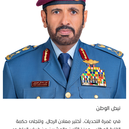
نبض الوطن
في غمرة التحديات، تُختبر معادن الرجال، وتتجلى حكمة