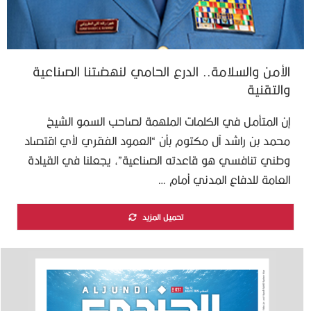
الأمن والسلامة.. الدرع الحامي لنهضتنا الصناعية
والتقنية
إن المتأمل في الكلمات الملهمة لصاحب السمو الشيخ
محمد بن راشد آل مكتوم بأن “العمود الفقري لأي اقتصاد
وطني تنافسي هو قاعدته الصناعية”، يجعلنا في القيادة
العامة للدفاع المدني أمام …
تحميل المزيد