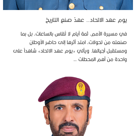
يوم عهد الاتحاد.. عهدٌ صنع التاريخ
في مسيرة الأمم، ثمة أيام لا تُقاس بالساعات، بل بما
صنعته من تحولات، امتد أثرها إلى حاضر الأوطان
ومستقبل أجيالها. ويأتي «يوم عهد الاتحاد» شاهداً على
واحدة من أهم المحطات …