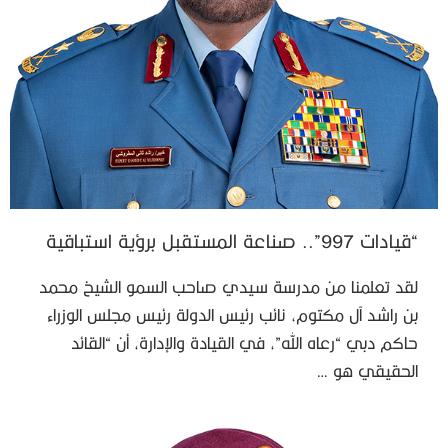
“قيادات 997”.. صناعة المستقبل برؤية استباقية
لقد تعلمنا من مدرسة سيدي صاحب السمو الشيخ محمد
بن راشد آل مكتوم، نائب رئيس الدولة رئيس مجلس الوزراء
حاكم دبي “رعاه الله”، في القيادة والإدارة، أن “القائد
الحقيقي هو …