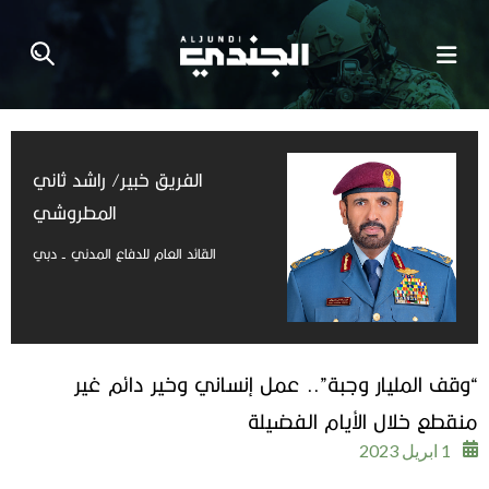
الفريق خبير/ راشد ثاني
المطروشي
القائد العام للدفاع المدني - دبي
“وقف المليار وجبة”.. عمل إنساني وخير دائم غير
منقطع خلال الأيام الفضيلة
1 ابريل 2023