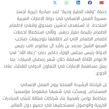
حملة “وقف المليار وجبة” تعد مبادرة خيرية تُجسّد
مسيرة العمل الإنساني في دولة الإمارات العربية
المتحدة، إذ تستهدف تدشين صندوق وقفي لإطعام
الطعام بقيمة مليار درهم، وتأتي استكمالاً لحملات
إطعام الطعام التي تم إطلاقها بتوجيهات صاحب
السمو الشيخ محمد بن راشد آل مكتوم نائب رئيس
الدولة رئيس مجلس الوزراء حاكم دبي “رعاه الله” في
الأعوام الثلاثة السابقة خلال شهر رمضان المبارك، بما
يعزز مساهمة الإمارات في التعاون الدولي للقضاء على
الجوع.
إن قيادتنا الرشيدة ألهمتنا بروح العمل الإنساني
المستدام، ورسخّت في شعبها مفهوماً مؤسسياً
متكاملاً يؤمن بأهمية بناء شراكات فعّالة لتبنّي المبادرات
الخيرية والوصول لمستحقيها في جميع دول العالم.