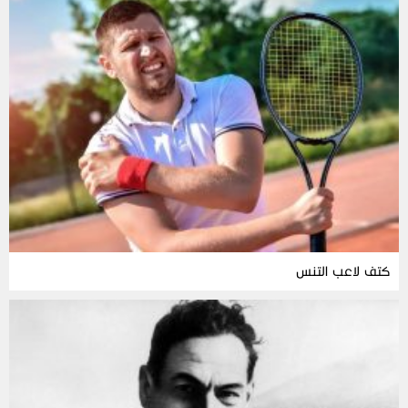
كتف لاعب التنس