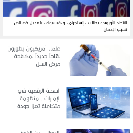
الاتحاد الأوروبي يطالب «إنستجرام» و«فيسبوك» بتعديل خصائص
تسبب الإدمان
علماء أمريكيون يطورون
لقاحاً جديداً لمكافحة
مرض السل
الصحة الرقمية في
الإمارات.. منظومة
متكاملة تعزز جودة
الرعاية وكفاءة الخدمات
الإيبولا.. بين الخوف