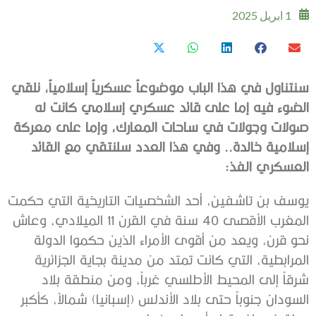
1 ابريل 2025
سنتناول في هذا الباب موضوعاً عسكرياً إسلامياً، نلقي
الضوء فيه إما على قائد عسكري إسلامي كانت له
صولات وجولات في ساحات المعارك، وإما على معركة
إسلامية خالدة.. وفي هذا العدد سلنتقي مع القائد
العسكري الفذ:
يوسف بن تاشفين، أحد الشخصيات التاريخية التي حكمت
المغرب الأقصى 40 سنة في القرن 11 الميلادي، وعاش
نحو قرن، ويعد من أقوى الأمراء الذين حكموا الدولة
المرابطية، التي كانت تمتد من مدينة بجاية الجزائرية
شرقاً إلى المحيط الأطلسي غرباً، ومن منطقة بلاد
السودان جنوباً حتى بلاد الأندلس (إسبانيا) شمالاً، كأكبر