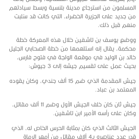
المسلمون من استرجاع مدينة بلنسية وبسط سيادتهم
من جديد على الجزيرة الخضراء، التي كانت قد سُلبت
منهم قبل ذلك.
ووضع يوسف بن تاشفين خلال هذه المعركة خطة
محكمة، يقال إنه استلهمها من خطة الصحابي الجليل
خالد بن الوليد في موقعة الولجة في فتوح فارس،
بحيث عمل على تقسيم جيشه إلى 3 جيوش:
جيش المقدمة الذي ضم 15 ألف جندي، وكان يقوده
المعتمد بن عباد.
جيش ثان كان خلف الجيش الأول وضم 11 ألف مقاتل،
وكان على رأسه الأمير ابن تاشفين.
الجيش الثالث الذي كان بمثابة الحرس الخاص له، الذي
قدر عدد عناصره بـ4 آلاف مقاتل من أمهر الرماة