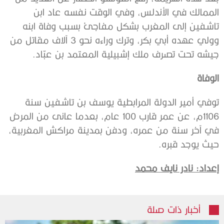
الممالك في الأندلس، وفي الوقت نفسه عاد ابن
تاشفين إلى المغرب بشكل مفاجئ بسبب وفاة ابنه
وولي عهده أبي بكر، وترك وراءه نحو 3 آلاف مقاتل من
جيشه تحت تصرف ملك إشبيلية المعتمد بن عبّاد.
الوفاة
توفي أمير الدولة المرابطية يوسف بن تاشفين سنة
1106م، عن عمر قارب 100 عام، بعدما عانى من المرض
في آخر سنة من عمره، ودفن بمدينة مراكش المغربية،
حيث يوجد قبره.
إعداد: نادر نايف محمد
أخبار ذات صلة