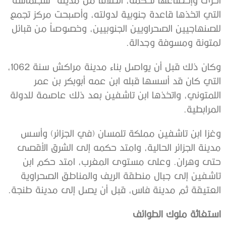
التي اتخذها قاعدة جنوبية لدولته، وأصبحت مركز تجمع
للصنهاجيين الصحراويين الجنوبيين، وخصوصاً من قبائل
لمتونة ومسوفة وجدالة.
وكان ذلك قبل أن يواصل بناء مدينة مراكش سنة 1062،
التي كان قد أسسها قبله ابن عمه أبوبكر بن عمر
اللمتوني، واتخذها ابن تاشفين بعد ذلك عاصمة للدولة
المرابطية.
وغزا ابن تاشفين مملكة تلمسان (في الجزائر) وأسس
مدينة الجزائر الحالية، وامتد حكمه إلى الشرق الأقصى
حتى وهران. وعلى مستوى المغرب، امتد حكم ابن
تاشفين إلى جبال منطقة الريف والمناطق الصحراوية
العتيقة ثم مدينة فاس، قبل أن يصل إلى مدينة طنجة.
استغاثة ملوك الطوائف