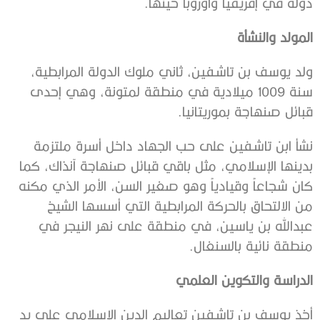
دولة في إفريقيا وأوروبا حينها.
المولد والنشأة
ولد يوسف بن تاشفين، ثاني ملوك الدولة المرابطية،
سنة 1009 ميلادية في منطقة لمتونة، وهي إحدى
قبائل صنهاجة بموريتانيا.
نشأ ابن تاشفين على حب الجهاد داخل أسرة ملتزمة
بدينها الإسلامي، مثل باقي قبائل صنهاجة آنذاك، كما
كان شجاعاً وقيادياً وهو صغير السن، الأمر الذي مكنه
من الالتحاق بالحركة المرابطية التي أسسها الشيخ
عبدالله بن ياسين، في منطقة على نهر النيجر في
منطقة نائية بالسنغال.
الدراسة والتكوين العلمي
أخذ يوسف بن تاشفين تعاليم الدين الإسلامي على يد