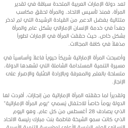
تعد دولة الإمارات العربية المتحدة سباقة في تقدير
المرأة، فمنذ تأسيس الاتحاد، والمرأة تحقق مكاسب
متتالية بفضل الدعم من القيادة الرشيدة التي لم تدخر
جهداً في خدمة الإنسان الإماراتي بشكل عام والمرأة
بشكل خاص، حيث حققت المرأة في الإمارات تطوراً
مذهلاً في كافة المجالات.
وأصبحت المرأة الإماراتية شريكاً حيوياً فاعلاً وأساسياً في
مسيرة التنمية المستدامة الشاملة التي تشهدها الدولة،
متسلحة بالعلم والمعرفة وبالإرادة الصُّلبة والإصرار على
الإنجاز.
وتقديراً لما حققته المرأة الإماراتية من إنجازات، أفردت لها
الدولة يوماً خاصاً للاحتفال يُسمي “يوم المرأة الإماراتية”
الذي يصادف 28 أغسطس من كل عام، وهو اليوم
الذي كانت سمو الشيخة فاطمة بنت مبارك رئيسة الاتحاد
النسائي العام الرئيسة الأعلى لمؤسسة التنمية الأسرية