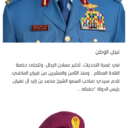
نبض الوطن
في غمرة التحديات، تُختبر معادن الرجال، وتتجلى حكمة
القادة العظام . ومنذ الثامن والعشرين من فبراير الماضي،
قدم سيدي صاحب السمو الشيخ محمد بن زايد آل نهيان،
رئيس الدولة “حفظه …