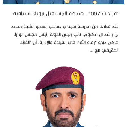
“قيادات 997”.. صناعة المستقبل برؤية استباقية
لقد تعلمنا من مدرسة سيدي صاحب السمو الشيخ محمد
بن راشد آل مكتوم، نائب رئيس الدولة رئيس مجلس الوزراء
حاكم دبي “رعاه الله”، في القيادة والإدارة، أن “القائد
الحقيقي هو …