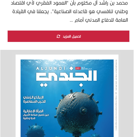
محمد بن راشد آل مكتوم بأن “العمود الفقري لأي اقتصاد
وطني تنافسي هو قاعدته الصناعية”، يجعلنا في القيادة
العامة للدفاع المدني أمام …
تحميل المزيد