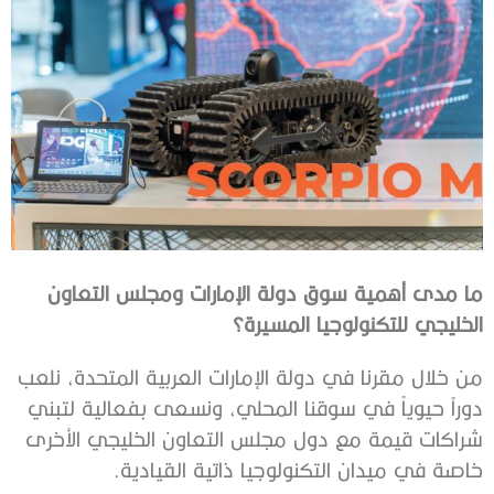
‬الخليجي‭ ‬للتكنولوجيا‭ ‬المسيرة؟
‬خاصة‭ ‬في‭ ‬ميدان‭ ‬التكنولوجيا‭ ‬ذاتية‭ ‬القيادية‭.‬