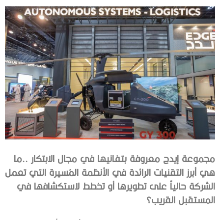
‬المستقبل‭ ‬القريب؟