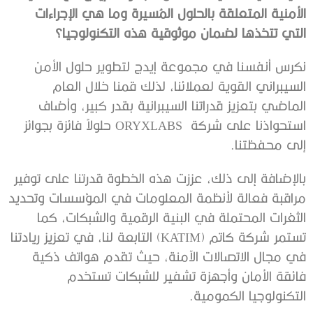
‬التي‭ ‬تتخذها‭ ‬لضمان‭ ‬موثوقية‭ ‬هذه‭ ‬التكنولوجيا؟
‬استحواذنا‭ ‬على‭ ‬شركة‭ ‬ORYXLABS‭
‬إلى‭ ‬محفظتنا‭.‬
‬التكنولوجيا‭ ‬الكمومية‭.‬