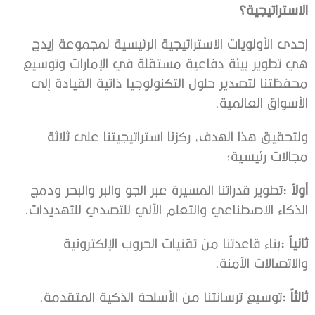
‬الاستراتيجية؟
‬الأسواق‭ ‬العالمية‭. ‬
‬مجالات‭ ‬رئيسية‭:‬
أولاً‭:‬
‬الذكاء‭ ‬الاصطناعي‭ ‬والتعلم‭ ‬الآلي‭ ‬للتصدي‭ ‬للتهديدات‭. ‬
ثانياً‭:‬
‬والاتصالات‭ ‬الآمنة‭.‬
ثالثاً‭:‬
‭ ‬توسيع‭ ‬ترسانتنا‭ ‬من‭ ‬الأسلحة‭ ‬الذكية‭ ‬المتقدمة‭.‬