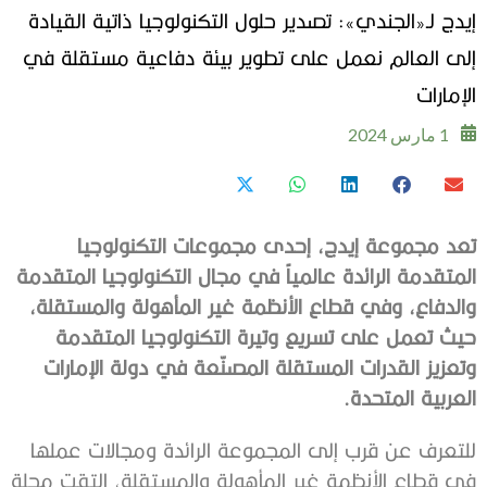
إيدج لـ«الجندي»: تصدير حلول التكنولوجيا ذاتية القيادة
إلى العالم نعمل على تطوير بيئة دفاعية مستقلة في
الإمارات
1 مارس 2024
‬العربية‭ ‬المتحدة‭.‬