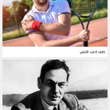
كتف لاعب التنس