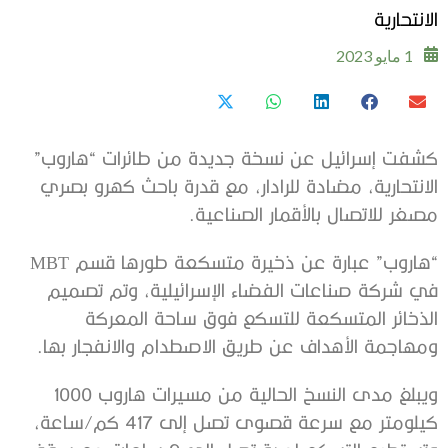
الانتحارية
1 مايو 2023
كشفت إسرائيل عن نسخة جديدة من طائرات “هاروب”
الانتحارية، مضادة للرادار، مع قدرة باحث كهرو بصري
مصغر للاتصال بالأقمار الصناعية.
“هاروب” عبارة عن ذخيرة متسكعة طورها قسم MBT
في شركة صناعات الفضاء الإسرائيلية، وتم تصميم
الذخائر المتسكعة للتسكع فوق ساحة المعركة
ومهاجمة الأهداف عن طريق الاصطدام والانفجار بها.
ويبلغ مدى النسخ الحالية من مسيرات هاروب 1000
كيلومتر مع سرعة قصوى تصل إلى 417 كم/ساعة،