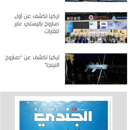
تركيا تكشف عن أول
صاروخ باليستي عابر
للقارات
تركيا تكشف عن “صاروخ
النينجا”