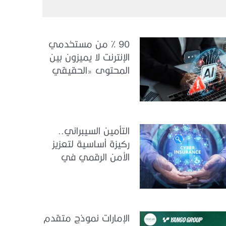
90 % من مستخدمي
الإنترنت لا يميزون بين
المحتوى «الحقيقي
والمزيف» بسبب الذكاء
الاصطناعي
التأمين السيبراني..
ركيزة أساسية لتعزيز
الأمن الرقمي في
الإمارات
الإمارات نموذج متقدم