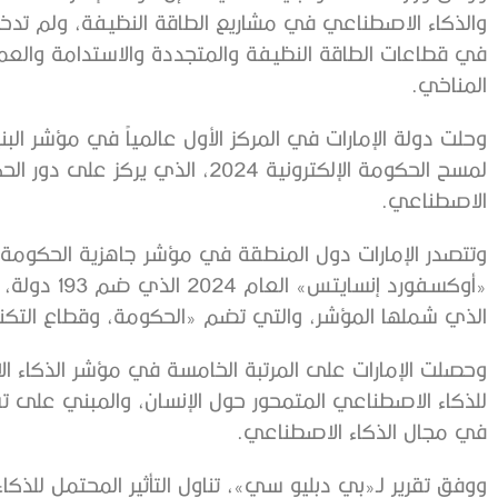
والذكاء الاصطناعي في مشاريع الطاقة النظيفة، ولم تدخر ج
في قطاعات الطاقة النظيفة والمتجددة والاستدامة والع
المناخي.
وحلت دولة الإمارات في المركز الأول عالمياً في مؤشر البنية
لمسح الحكومة الإلكترونية 2024، الذ
الاصطناعي.
وتتصدر الإمارات دول المنطقة في مؤشر جاهزية الحكومة
«أوكسفورد إنس
الذي شملها المؤشر، والتي تضم «الحكومة، وقطاع التكنولوج
وحصلت الإمارات على المرتبة الخامسة في مؤشر الذكاء 
في مجال الذكاء الاصطناعي.
ووفق تقرير لـ«بي دبليو سي»، تناول التأثير المحتمل لل