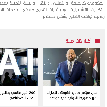
الحكومي كالصحة، والتعليم، والنقل، والبنية التحتية بهدف
التكاليف التشغيلية، وبحيث بات تقديم معظم الخدمات الح
رقمية تواكب التطور بشكل مستمر.
أخبار ذات صلة
خلال مؤتمر أممي بلشبونة… الإمارات
200 خبير عالمي يطالبو
تعزز حضورها الدولي في حوكمة
الذكاء الاصطناعي
الذكاء الاصطناعي