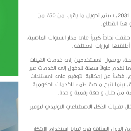
ووفقاً للاستراتيجية الوطنية لـ«البلوك تشين» من 2021 إلى 2031، سيتم تحويل ما يقرب من 50% من
 هذا القطاع.
ققت نجاحاً كبيراً على مدار السنوات الماضية،
لقتها الوزارات المختلفة.
ناجحة، بوصول المستخدمين إلى خدمات الهيئات
ما تقدم حلولاً سهلة للدخول إلى الخدمات عبر
، فضلاً عن إمكانية التوقيع على المستندات
ة، بينما تتيح منصة «تم» للخدمات الحكومية
ال تقنيات الذكاء الاصطناعي التوليدي لتوفير
من الدول السبّاقة في تعزيز استخدام الابتكار