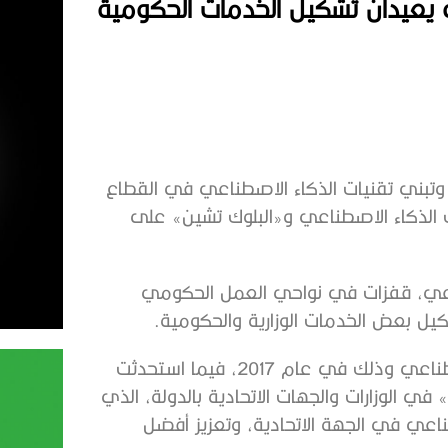
عي يعيدان تشكيل الخدمات الحكومية
مي وتبني تقنيات الذكاء الاصطناعي في القطاع
ت الذكاء الاصطناعي و«البلوك تشين» على
طناعي، قفزات في نواحي العمل الحكومي
شكيل بعض الخدمات الوزارية والحكومية.
وتعد الإمارات أول دولة في العالم تعين وزيراً للذكاء الاصطناعي وذلك في عام 2017، فيما استحدثت
عي» في الوزارات والجهات الاتحادية بالدولة، الذي
اعي في الجهة الاتحادية، وتعزيز أفضل