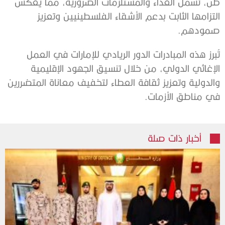
طن، تشمل الغذاء والمستلزمات الضرورية، مما يعكس
التزامها الثابت بدعم الأشقاء الفلسطينيين وتعزيز
صمودهم.
تُبرز هذه المبادرات الدور الريادي للإمارات في العمل
الإغاثي الدولي، من خلال تنسيق الجهود الإقليمية
والدولية وتعزيز ثقافة العطاء لتخفيف معاناة المتضررين
في مناطق الأزمات.
أخبار ذات صلة