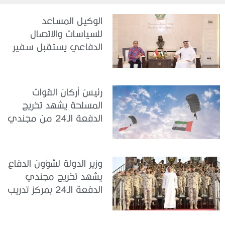
الوكيل المساعد
للسياسات والاتصال
الدفاعي يستقبل سفير
جمهورية إندونيسيا لدى
الدولة
رئيسُ أركان القوات
المسلحة يشهد تخريج
الدفعة الـ24 من مجندي
الخدمة الوطنية في مركز
تدريب سيح حفير
وزير الدولة لشؤون الدفاع
يشهد تخريج مجندي
الدفعة الـ24 بمركز تدريب
سيح اللحمة