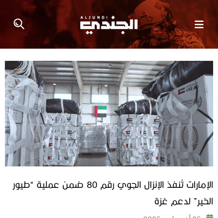
الإمارات تُنفذ الإنزال الجوي رقم 80 ضمن عملية “طيور
الخير” لدعم غزة