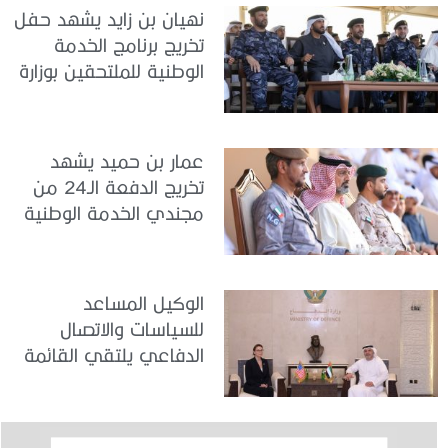
نهيان بن زايد يشهد حفل
تخريج برنامج الخدمة
الوطنية للملتحقين بوزارة
الداخلية
عمار بن حميد يشهد
تخريج الدفعة الـ24 من
مجندي الخدمة الوطنية
في مركز تدريب المنامة
الوكيل المساعد
للسياسات والاتصال
الدفاعي يلتقي القائمة
بالأعمال لدى البعثة
الأمريكية في الدولة