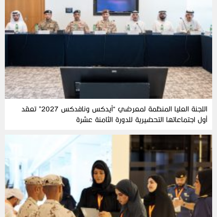
اللجنة العليا المنظمة لمعرضي “آيدكس ونافدكس 2027” تعقد
أول اجتماعاتها التحضيرية للدورة الثامنة عشرة