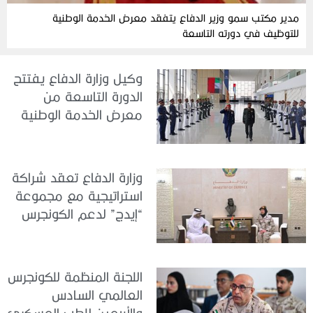
مدير مكتب سمو وزير الدفاع يتفقد معرض الخدمة الوطنية
للتوظيف في دورته التاسعة
وكيل وزارة الدفاع يفتتح
الدورة التاسعة من
معرض الخدمة الوطنية
للتوظيف 2026
وزارة الدفاع تعقد شراكة
استراتيجية مع مجموعة
“إيدج” لدعم الكونجرس
العالمي للطب العسكري
– أبوظبي 2026
اللجنة المنظمة للكونجرس
العالمي السادس
والأربعين للطب العسكري