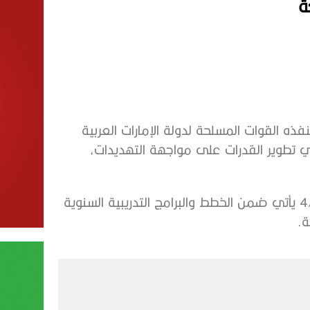
ة
تمرين المشترك الثوابت القوية /4، الذي تنفذه القوات المسلحة لدولة الإمارات العربية
ي تطوير القدرات على مواجهة التهديدات،
الجدير بالذكر أن التمرين العسكري المشترك الثوابت القوية/4 يأتي ضمن الخطط والبرامج التدريبية السنوية
ة.