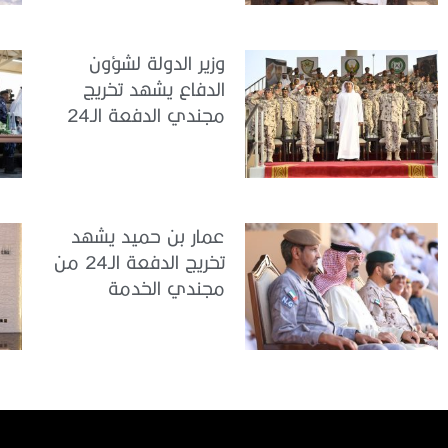
وزير الدولة لشؤون
الدفاع يشهد تخريج
مجندي الدفعة الـ24
بمركز تدريب سيح
اللحمة
عمار بن حميد يشهد
تخريج الدفعة الـ24 من
مجندي الخدمة
الوطنية في مركز
تدريب المنامة