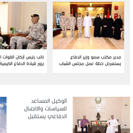
مدير مكتب سمو وزير الدفاع
نائب رئيس أركان القوات 
يستعرض خطة عمل مجلس الشباب
يزور قيادة الدفاع الكيميا
ومبادراته للدورة الحالية
الوكيل المساعد
للسياسات والاتصال
الدفاعي يستقبل
سفير جمهورية
إندونيسيا لدى الدولة