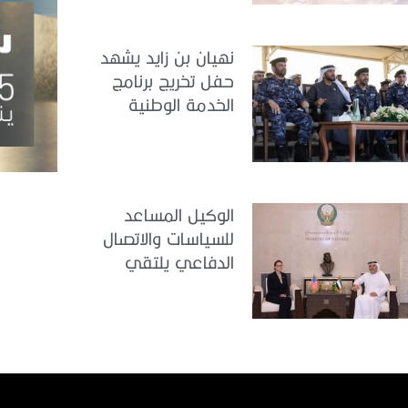
تدريب سيح حفير
نهيان بن زايد يشهد
حفل تخريج برنامج
الخدمة الوطنية
للملتحقين بوزارة
الداخلية
الوكيل المساعد
للسياسات والاتصال
الدفاعي يلتقي
القائمة بالأعمال لدى
البعثة الأمريكية في
الدولة