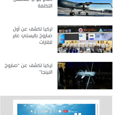
التكلفة
تركيا تكشف عن أول
صاروخ باليستي عابر
للقارات
تركيا تكشف عن “صاروخ
النينجا”