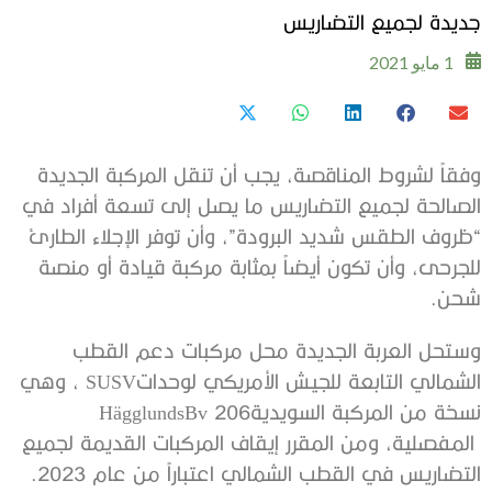
جديدة لجميع التضاريس
1 مايو 2021
وفقاً لشروط المناقصة، يجب أن تنقل المركبة الجديدة
الصالحة لجميع التضاريس ما يصل إلى تسعة أفراد في
“ظروف الطقس شديد البرودة”، وأن توفر الإجلاء الطارئ
للجرحى، وأن تكون أيضاً بمثابة مركبة قيادة أو منصة
شحن.
وستحل العربة الجديدة محل مركبات دعم القطب
الشمالي التابعة للجيش الأمريكي لوحداتSUSV ، وهي
نسخة من المركبة السويديةHägglundsBv 206
المفصلية، ومن المقرر إيقاف المركبات القديمة لجميع
التضاريس في القطب الشمالي اعتباراً من عام 2023.