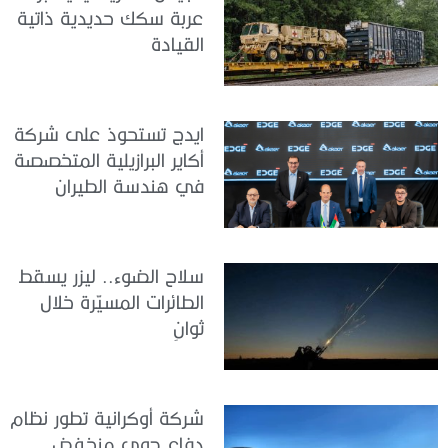
عربة سكك حديدية ذاتية
القيادة
ايدج تستحوذ على شركة
أكاير البرازيلية المتخصصة
في هندسة الطيران
سلاح الضوء.. ليزر يسقط
الطائرات المسيّرة خلال
ثوانٍ
شركة أوكرانية تطور نظام
دفاع جوي منخفض