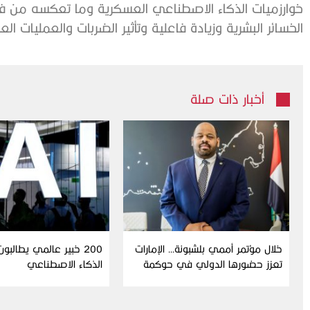
خوارزميات الذكاء الاصطناعي العسكرية وما تعكسه من ف
الخسائر البشرية وزيادة فاعلية وتأثير الضربات والعمليات ال
أخبار ذات صلة
خلال مؤتمر أممي بلشبونة… الإمارات
200 خبير عالمي يطالبو
تعزز حضورها الدولي في حوكمة
الذكاء الاصطناعي
الذكاء الاصطناعي