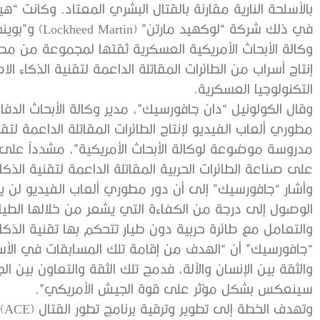
بالأسلحة النارية مقارنة بالقتال البشري المعتاد. وكانت 
وكالة الأبحاث الأمريكية العسكرية ثقتها لمجموعة من مط
إنتاج أسراب من الطائرات المقاتلة الداعمة لتقنية الذكاء 
التكنولوجيا العسكرية.
وقال الكولونيل “دان جافورسيك”، مدير وكالة الأبحاث الدفا
مطوري ألعاب الفيديو لإنتاج الطائرات المقاتلة الداعمة 
مدروسة موضوعة لوكالة الأبحاث الأمريكية”، مشدداً على
على صناعة الطائرات الحربية المقاتلة الداعمة لتقنية الذك
وأشار “جافورسيك” إلى أن دور مطوري ألعاب الفيديو لن 
الوصول إلى درجة من الكفاءة التي يشعر من خلالها الطيار ال
والتعامل مع طائرة حربية دون طيار تتحكم بها تقنية الذكا
“جافورسيك” أن “الهدف من إقامة تلك المسابقات في الأسا
والثقة بين الإنسان والآلة، فدمج تلك الثقة والتعاون بين 
سينعكس بشكل مؤثر على قوة الجيش الأمريكي”.
وت