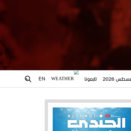
تابعونا
EN