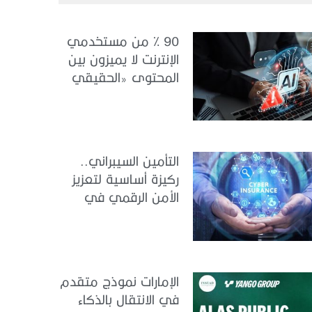
90 % من مستخدمي
الإنترنت لا يميزون بين
المحتوى «الحقيقي
والمزيف» بسبب الذكاء
الاصطناعي
التأمين السيبراني..
ركيزة أساسية لتعزيز
الأمن الرقمي في
الإمارات
الإمارات نموذج متقدم
في الانتقال بالذكاء