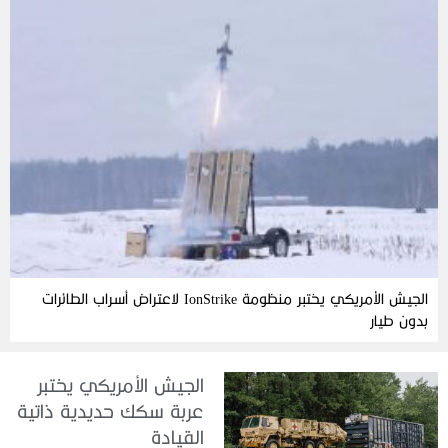
الجيش الأمريكي يختبر منظومة IonStrike لاعتراض أسراب الطائرات
بدون طيار
الجيش الأمريكي يختبر
عربة سكك حديدية ذاتية
القيادة