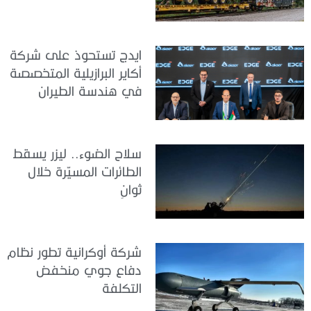
ايدج تستحوذ على شركة
أكاير البرازيلية المتخصصة
في هندسة الطيران
سلاح الضوء.. ليزر يسقط
الطائرات المسيّرة خلال
ثوانٍ
شركة أوكرانية تطور نظام
دفاع جوي منخفض
التكلفة