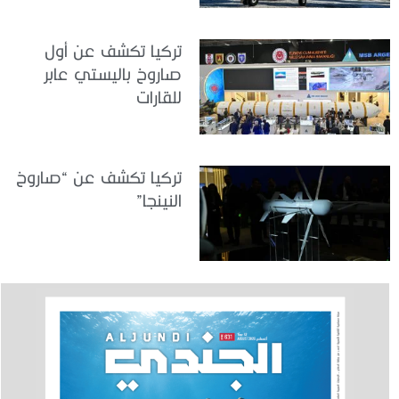
تركيا تكشف عن أول
صاروخ باليستي عابر
للقارات
تركيا تكشف عن “صاروخ
النينجا”