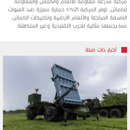
مركبة مدرعة مقاومة للألغام والكمائن والمقاومة
للكمائن، توفر المركبة VN21 حماية معززة ضد العبوات
الناسفة المرتجلة والألغام الأرضية وتكتيكات الكمائن،
مما يجعلها مثالية للحرب التقليدية وغير المتكافئة.
أخبار ذات صلة