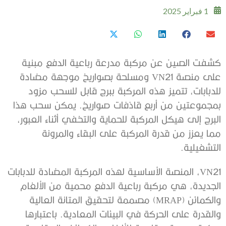
1 فبراير 2025
كشفت الصين عن مركبة مدرعة رباعية الدفع مبنية
على منصة VN21 ومسلحة بصواريخ موجهة مضادة
للدبابات، تتميز هذه المركبة ببرج قابل للسحب مزود
بمجموعتين من أربع قاذفات صواريخ. يمكن سحب هذا
البرج إلى هيكل المركبة للحماية والتخفي أثناء العبور،
مما يعزز من قدرة المركبة على البقاء والمرونة
التشغيلية.
VN21، المنصة الأساسية لهذه المركبة المضادة للدبابات
الجديدة، هي مركبة رباعية الدفع محمية من الألغام
والكمائن (MRAP) مصممة لتحقيق المتانة العالية
والقدرة على الحركة في البيئات المعادية. باعتبارها